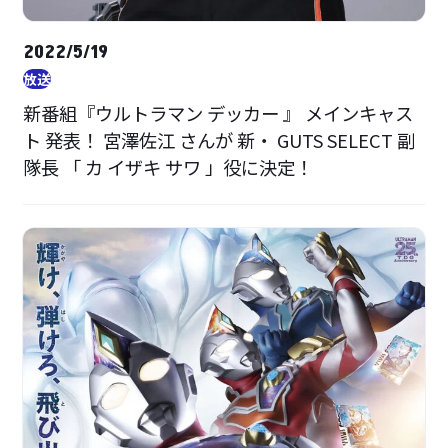
2022/5/19
放送
新番組『ウルトラマン デッカー 』 メインキャス
ト 発表！ 宮澤佐江 さんが 新・ GUTS SELECT 副
隊長 「 カ イザキ サワ 」役に決定！