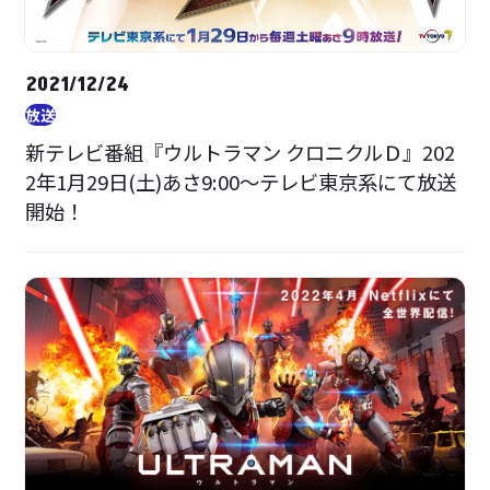
2021/12/24
放送
新テレビ番組『ウルトラマン クロニクルＤ』202
2年1月29日(土)あさ9:00～テレビ東京系にて放送
開始！