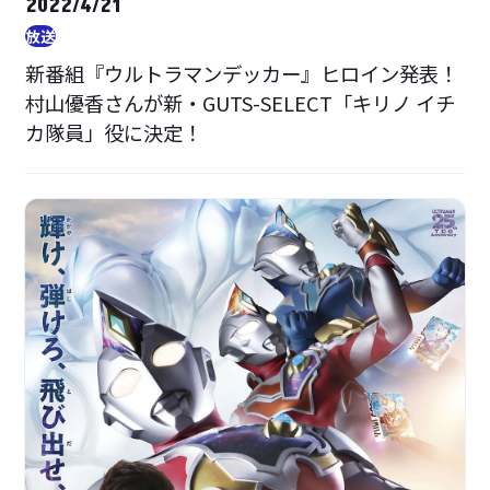
2022/4/21
放送
新番組『ウルトラマンデッカー』ヒロイン発表！
村山優香さんが新・GUTS-SELECT「キリノ イチ
カ隊員」役に決定！