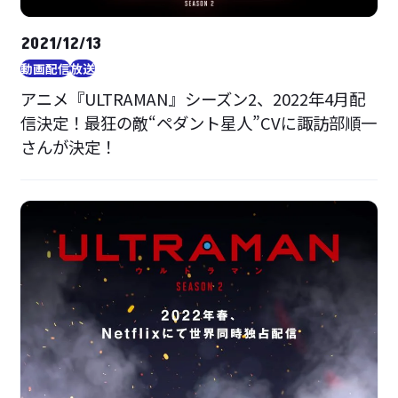
2021/12/13
動画配信
放送
アニメ『ULTRAMAN』シーズン2、2022年4月配
信決定！最狂の敵“ペダント星人”CVに諏訪部順一
さんが決定！