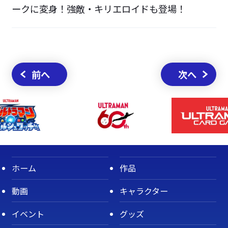
ークに変身！強敵・キリエロイドも登場！
前へ
次へ
ホーム
作品
動画
キャラクター
イベント
グッズ