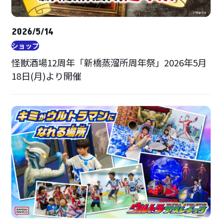
2026/5/14
ショップ
怪獣酒場12周年「新橋蒸溜所周年祭」2026年5月
18日(月)より開催