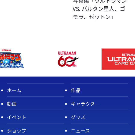
写真集「ウルトラマン
VS. バルタン星人、ゴ
モラ、ゼットン」
ホーム
作品
動画
キャラクター
イベント
グッズ
ショップ
ニュース