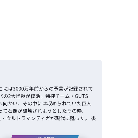
には3000万年前からの予言が記録されて
の2大怪獣が復活。特捜チーム・GUTS
へ向かい、その中には収められていた巨人
って石像が破壊されようとしたその時、
人・ウルトラマンティガが現代に甦った。 後