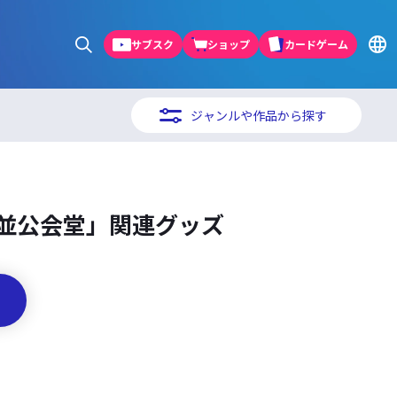
サブスク
ショップ
カードゲーム
ジャンルや作品から探す
杉並公会堂」関連グッズ