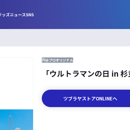
キッズ
ニュース
SNS
円谷プロオリジナル
「ウルトラマンの日 in 
ツブラヤストアONLINEへ