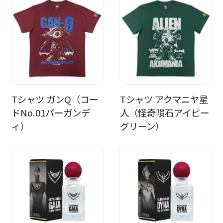
Tシャツ ガンQ（コー
Tシャツ アクマニヤ星
ドNo.01バーガンデ
人（怪奇隕石アイビー
ィ）
グリーン）