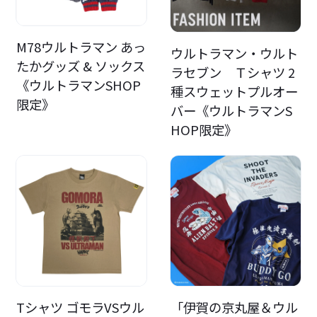
M78ウルトラマン あっ
ウルトラマン・ウルト
たかグッズ & ソックス
ラセブン Ｔシャツ 2
《ウルトラマンSHOP
種スウェットプルオー
限定》
バー《ウルトラマンS
HOP限定》
Tシャツ ゴモラVSウル
「伊賀の京丸屋＆ウル