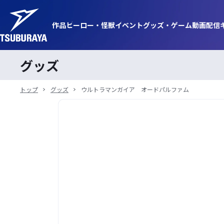
作品
ヒーロー・
怪獣
イベント
グッズ・
ゲーム
動画
配信
グッズ
トップ
グッズ
ウルトラマンガイア オードパルファム