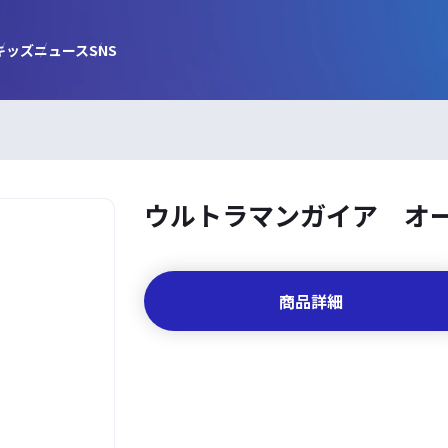
キッズ
ニュース
SNS
ウルトラマンガイア オ
商品詳細