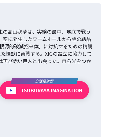
生の高山我夢は、実験の最中、地底で戦う
、空に発生したワームホールから謎の結晶
「根源的破滅招来体」に対抗するための精鋭
れた怪獣に苦戦する。XIGの設立に協力して
は再び赤い巨人と出会った。自ら光をつか
全話見放題
TSUBURAYA IMAGINATION