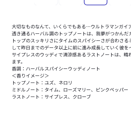
大切なものなんて、いくらでもある…ウルトラマンガイア
透き通るハーバル調のトップノートは、我夢がつかんだ
トップのスッキリさにタイムのスパイシーさが合わさる
して昨日までのデータ以上に前に進み成長していく彼を
サイプレスのウッディで清涼感あるラストノートは、晴
ます。
香調：ハーバルスパイシーウッディノート
＜香りイメージ＞
トップノート：ユズ、ネロリ
ミドルノート：タイム、ローズマリー、ピンクペッパー
ラストノート：サイプレス、クローブ