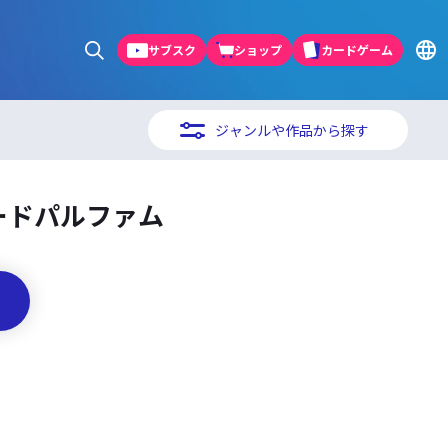
サブスク
ショップ
カードゲーム
ジャンルや作品から探す
ードパルファム