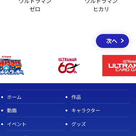
ウルトラマン
ウルトラマン
ゼロ
ヒカリ
次へ
ホーム
作品
動画
キャラクター
イベント
グッズ