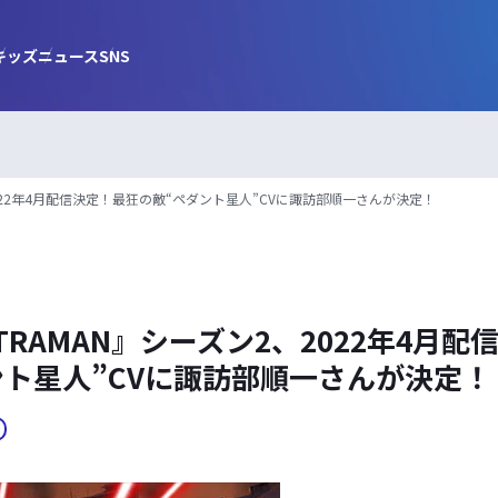
キッズ
ニュース
SNS
2022年4月配信決定！最狂の敵“ペダント星人”CVに諏訪部順一さんが決定！
TRAMAN』シーズン2、2022年4月
ント星人”CVに諏訪部順一さんが決定！