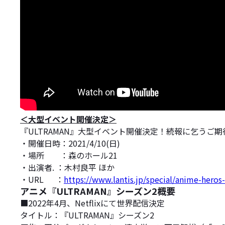
＜大型イベント開催決定＞
『ULTRAMAN』大型イベント開催決定！続報に乞うご期
・開催日時：2021/4/10(日)
・場所 ：森のホール21
・出演者. ：木村良平 ほか
・URL ：
https://www.lantis.jp/special/anime-heros
アニメ『ULTRAMAN』シーズン2概要
■2022年4月、Netflixにて世界配信決定
タイトル：『ULTRAMAN』シーズン2