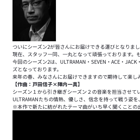
ついにシーズン2が皆さんにお届けできる運びとなりま
現在、スタッフ一同、一丸となって頑張っております。
今回のシーズン2は、ULTRAMAN・SEVEN・ACE・
ズとなっております。
来年の春、みなさんにお届けできますので期待して楽し
【作曲：戸田信子×陣内一真】
シーズン１から引き継ぎシーズン２の音楽を担当させて
ULTRAMANたちの情熱、優しさ、信念を持って戦う
※本作で新たに紡がれたテーマ曲がいち早く聞くことの出来