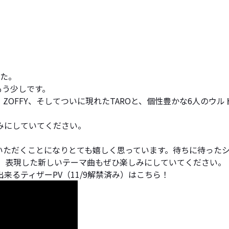
した。
もう少しです。
JACK・ZOFFY、そしてついに現れたTAROと、個性豊かな6
みにしていてください。
いただくことになりとても嬉しく思っています。待ちに待った
姿を、表現した新しいテーマ曲もぜひ楽しみにしていてください。
るティザーPV（11/9解禁済み）はこちら！