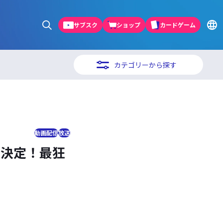
サブスク
ショップ
カードゲーム
カテゴリーから探す
動画配信
放送
配信決定！最狂