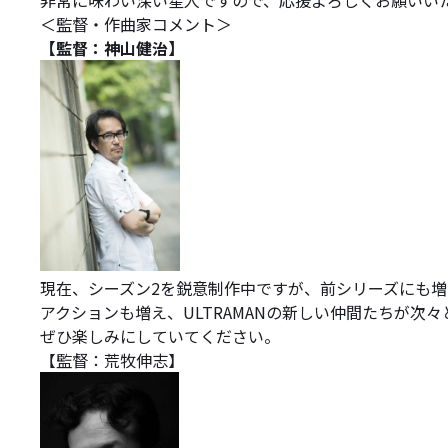
非常に味わい深い星人ですので、応援よろしくお願いい
＜監督・作曲家コメント＞
【監督：神山健治】
現在、シーズン2を鋭意制作中ですが、前シリーズにも
アクションも増え、ULTRAMANの新しい仲間たちが
ぜひ楽しみにしていてください。
【監督：荒牧伸志】