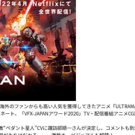
らず海外のファンからも高い人気を獲得してきたアニメ『ULTRAM
Mediaにノミネート、「VFX-JAPANアワード2020」TV・配信
の敵“ペダント星人”CVに諏訪部順一さんが決定し、コメントも