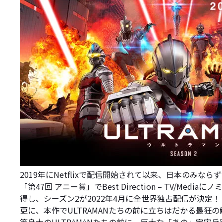
2019年にNetflixで配信開始されて以来、日本のみな
「第47回 アニー賞」でBest Direction – TV/
得し、シーズン2が2022年4月に全世界独占配信が決定！
更に、本作でULTRAMANたちの前に立ちはだかる最狂