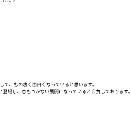
たします。
増して、もの凄く面白くなっていると思います。
次々と登場し、息もつかない展開になっていると自負しております