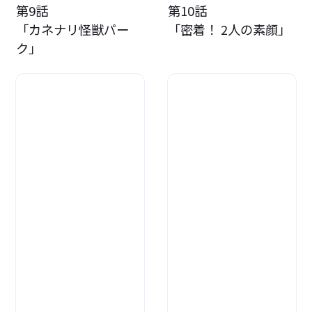
第9話
第10話
「カネナリ怪獣パー
「密着！ 2人の素顔」
ク」