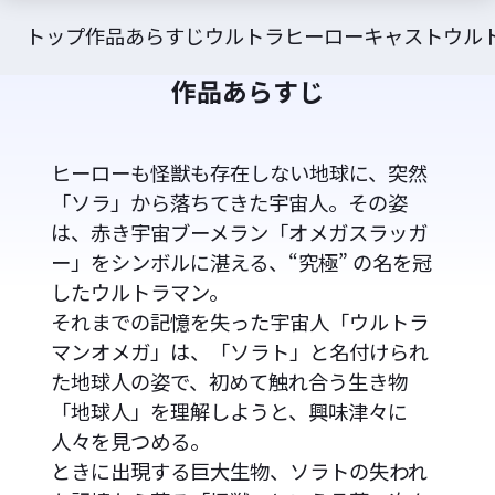
トップ
作品あらすじ
ウルトラヒーロー
キャスト
ウル
作品あらすじ
ヒーローも怪獣も存在しない地球に、突然
「ソラ」から落ちてきた宇宙人。その姿
は、赤き宇宙ブーメラン「オメガスラッガ
ー」をシンボルに湛える、“究極” の名を冠
したウルトラマン。
それまでの記憶を失った宇宙人「ウルトラ
マンオメガ」は、「ソラト」と名付けられ
た地球人の姿で、初めて触れ合う生き物
「地球人」を理解しようと、興味津々に
人々を見つめる。
ときに出現する巨大生物、ソラトの失われ