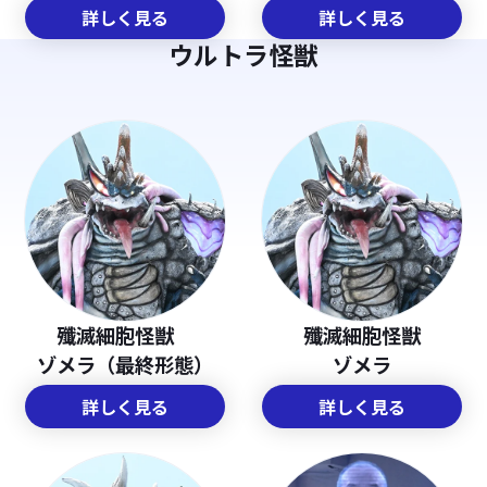
詳しく見る
詳しく見る
ウルトラ怪獣
殲滅細胞怪獣
殲滅細胞怪獣
ゾメラ（最終形態）
ゾメラ
詳しく見る
詳しく見る