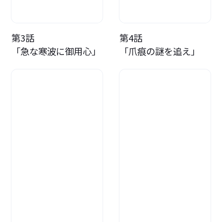
第3話
第4話
「急な寒波に御用心」
「爪痕の謎を追え」