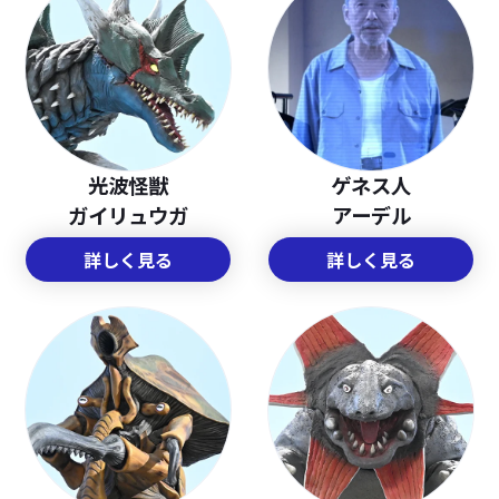
光波怪獣
ゲネス人
ガイリュウガ
アーデル
詳しく見る
詳しく見る