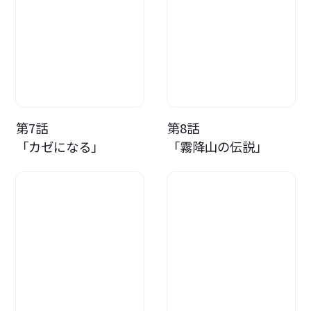
第7話
第8話
「カゼになる」
「霧降山の伝説」