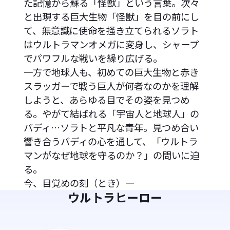
た記憶から蘇る「怪獣」という言葉。次々
と出現する巨大生物「怪獣」を目の前にし
て、無意識に使命を掻き立てられるソラト
はウルトラマンオメガに変身し、シャープ
でパワフルな戦いを繰り広げる。
一方で地球人も、初めての巨大生物と赤き
スラッガーで戦う巨人が何者なのかを理解
しようと、あらゆる目でその姿を見つめ
る。やがて結ばれる「宇宙人と地球人」の
バディ…ソラトと平凡な青年。見つめ合い
響き合うバディの心を通して、「ウルトラ
マンがなぜ地球を守るのか？」の問いに迫
る。
今、目覚めの刻（とき）―
ウルトラヒーロー