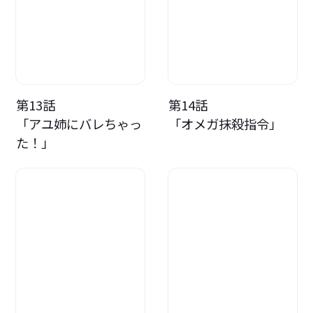
第13話
第14話
「アユ姉にバレちゃっ
「オメガ抹殺指令」
た！」