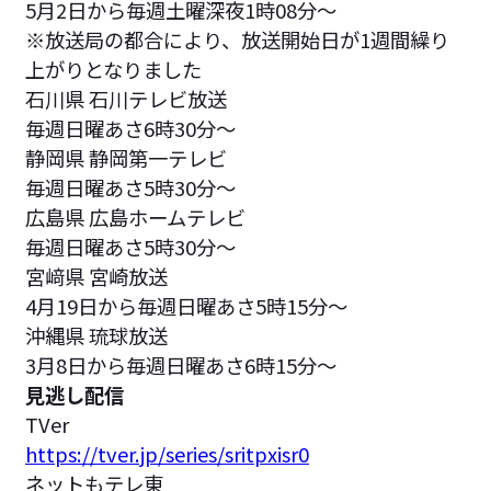
5月2日から毎週土曜深夜1時08分～
※放送局の都合により、放送開始日が1週間繰り
上がりとなりました
石川県 石川テレビ放送
毎週日曜あさ6時30分～
静岡県 静岡第一テレビ
毎週日曜あさ5時30分～
広島県 広島ホームテレビ
毎週日曜あさ5時30分～
宮﨑県 宮崎放送
4月19日から毎週日曜あさ5時15分～
沖縄県 琉球放送
3月8日から毎週日曜あさ6時15分～
見逃し配信
TVer
https://tver.jp/series/sritpxisr0
ネットもテレ東