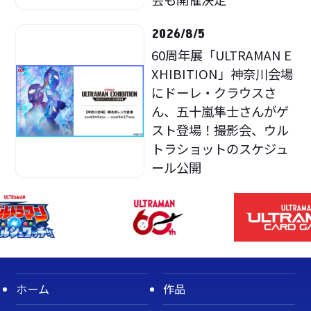
2026/8/5
60周年展「ULTRAMAN E
XHIBITION」神奈川会場
にドーレ・クラウスさ
ん、五十嵐隼士さんがゲ
スト登場！撮影会、ウル
トラショットのスケジュ
ール公開
ホーム
作品