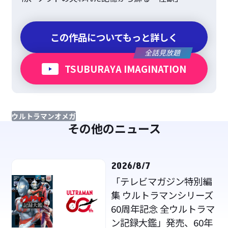
この作品についてもっと詳しく
全話見放題
TSUBURAYA IMAGINATION
ウルトラマンオメガ
その他のニュース
2026/8/7
「テレビマガジン特別編
集 ウルトラマンシリーズ
60周年記念 全ウルトラマ
ン記録大鑑」発売、60年