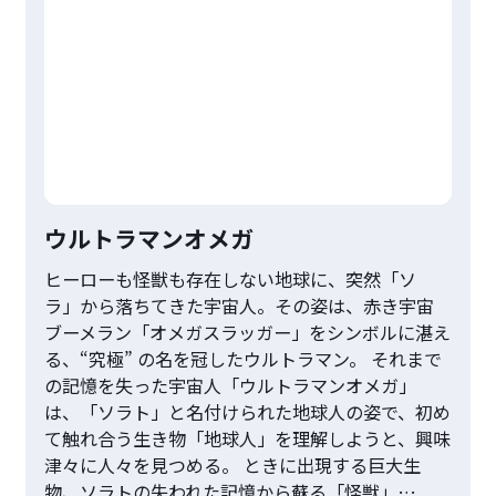
ウルトラマンオメガ
ヒーローも怪獣も存在しない地球に、突然「ソ
ラ」から落ちてきた宇宙人。その姿は、赤き宇宙
ブーメラン「オメガスラッガー」をシンボルに湛え
る、“究極” の名を冠したウルトラマン。 それまで
の記憶を失った宇宙人「ウルトラマンオメガ」
は、「ソラト」と名付けられた地球人の姿で、初め
て触れ合う生き物「地球人」を理解しようと、興味
津々に人々を見つめる。 ときに出現する巨大生
物、ソラトの失われた記憶から蘇る「怪獣」…