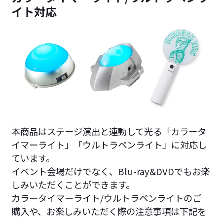
イト対応
本商品はステージ演出と連動して光る「カラータ
イマーライト」「ウルトラペンライト」に対応し
ています。
イベント会場だけでなく、Blu-ray&DVDでもお楽
しみいただくことができます。
カラータイマーライト/ウルトラペンライトのご
購入や、お楽しみいただく際の注意事項は下記を