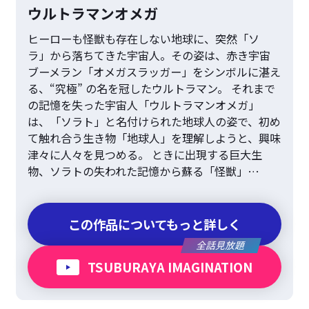
ウルトラマンオメガ
ヒーローも怪獣も存在しない地球に、突然「ソ
ラ」から落ちてきた宇宙人。その姿は、赤き宇宙
ブーメラン「オメガスラッガー」をシンボルに湛え
る、“究極” の名を冠したウルトラマン。 それまで
の記憶を失った宇宙人「ウルトラマンオメガ」
は、「ソラト」と名付けられた地球人の姿で、初め
て触れ合う生き物「地球人」を理解しようと、興味
津々に人々を見つめる。 ときに出現する巨大生
物、ソラトの失われた記憶から蘇る「怪獣」…
この作品についてもっと詳しく
全話見放題
TSUBURAYA IMAGINATION