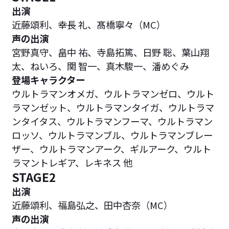
出演
近藤頌利、幸長 礼、髙橋寧々（MC）
声の出演
宮野真守、畠中 祐、寺島拓篤、日野 聡、葉山翔
太、ねいろ、関 智一、真木駿一、潘めぐみ
登場キャラクター
ウルトラマンオメガ、ウルトラマンゼロ、ウルト
ラマンゼット、ウルトラマンタイガ、ウルトラマ
ンタイタス、ウルトラマンフーマ、ウルトラマン
ロッソ、ウルトラマンブル、ウルトラマンブレー
ザー、ウルトラマンアーク、ギルアーク、ウルト
ラマントレギア、レキネス 他
STAGE2
出演
近藤頌利、福島弘之、田中杏奈（MC）
声の出演