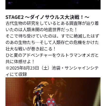
STAGE2 ～ダイノサウルス大決戦！～
古代生物の研究をしているとある調査隊が辿り着
いたのは人類未開の地底世界だった！
そこで待ち受けていたのは、すでに絶滅したはず
のあの生物たち…そして人類存亡の危機をかけた
壮大な戦いが巻き起こる！
ひと夏のアドベンチャーをウルトラマンオメガと
共に体感せよ！
※2025年8月23日（土）池袋・サンシャインシテ
ィにて収録