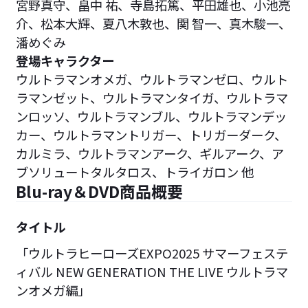
宮野真守、畠中 祐、寺島拓篤、平田雄也、小池亮
介、松本大輝、夏八木敦也、関 智一、真木駿一、
潘めぐみ
登場キャラクター
ウルトラマンオメガ、ウルトラマンゼロ、ウルト
ラマンゼット、ウルトラマンタイガ、ウルトラマ
ンロッソ、ウルトラマンブル、ウルトラマンデッ
カー、ウルトラマントリガー、トリガーダーク、
カルミラ、ウルトラマンアーク、ギルアーク、ア
ブソリュートタルタロス、トライガロン 他
Blu-ray＆DVD商品概要
タイトル
「ウルトラヒーローズEXPO2025 サマーフェステ
ィバル NEW GENERATION THE LIVE ウルトラマ
ンオメガ編」