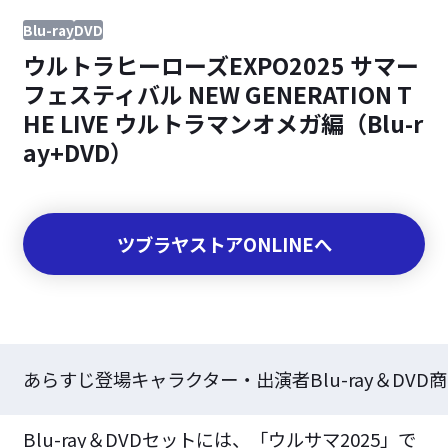
Blu-ray
DVD
ウルトラヒーローズEXPO2025 サマー
フェスティバル NEW GENERATION T
HE LIVE ウルトラマンオメガ編（Blu-r
ay+DVD）
ツブラヤストアONLINEへ
あらすじ
登場キャラクター・出演者
Blu-ray＆DV
Blu-ray＆DVDセットには、「ウルサマ2025」で