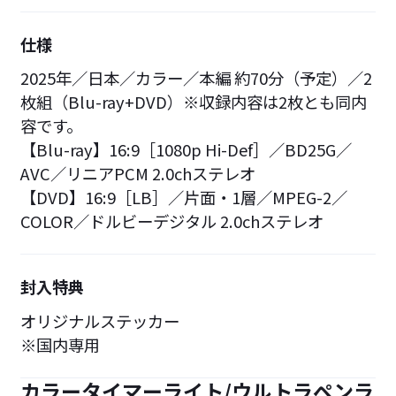
仕様
2025年／日本／カラー／本編 約70分（予定）／2
枚組（Blu-ray+DVD）※収録内容は2枚とも同内
容です。
【Blu-ray】16:9［1080p Hi-Def］／BD25G／
AVC／リニアPCM 2.0chステレオ
【DVD】16:9［LB］／片面・1層／MPEG-2／
COLOR／ドルビーデジタル 2.0chステレオ
封入特典
オリジナルステッカー
※国内専用
カラータイマーライト/ウルトラペンラ