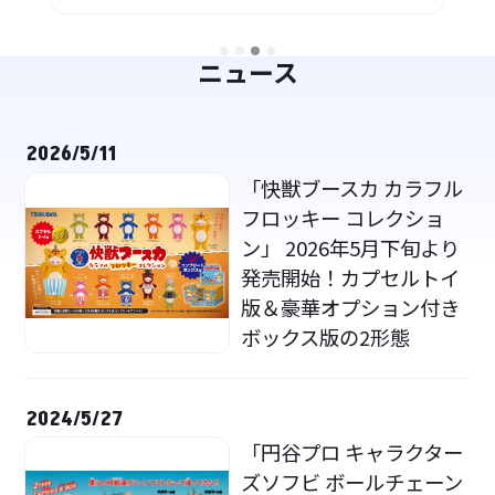
ニュース
2026/5/11
「快獣ブースカ カラフル
フロッキー コレクショ
ン」 2026年5月下旬より
発売開始！カプセルトイ
版＆豪華オプション付き
ボックス版の2形態
2024/5/27
「円谷プロ キャラクター
ズソフビ ボールチェーン