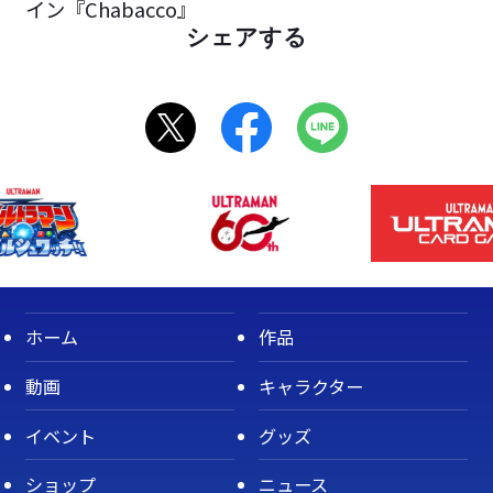
イン『Chabacco』
シェアする
ホーム
作品
動画
キャラクター
イベント
グッズ
ショップ
ニュース