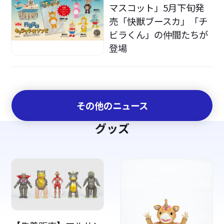
マスコット」5月下旬発
売「快獣ブースカ」「チ
ビラくん」の仲間たちが
登場
その他のニュース
グッズ