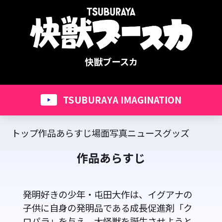
快獣ブースカ
TSUBURAYA IMAGINATION
トップ
作品あらすじ
場面写真
ニュース
グッズ
作品あらすじ
発明好きの少年・屯田大作は、イグアナの
子供に自身の発明品である成長促進剤「ク
ロパラ」を与え、大怪獣を誕生させようと