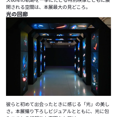
開される空間は、本展最大の見どころ。
光の回廊
彼らと初めて出会ったときに感じる「光」の美し
さ。本展撮り下ろしビジュアルとともに、光に包