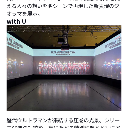
える人々の想いを名シーンで再現した新表現のジ
オラマを展示。
with U
歴代ウルトラマンが集結する圧巻の光景。シリー
ズ60年の軌跡を一挙にたどる特別映像とともに展