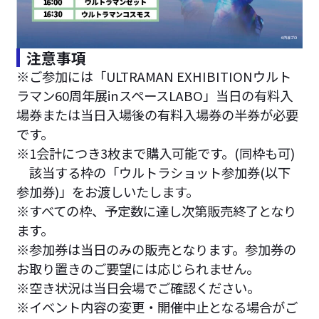
注意事項
※ご参加には「ULTRAMAN EXHIBITIONウルト
ラマン60周年展inスペースLABO」当日の有料入
場券または当日入場後の有料入場券の半券が必要
です。
※1会計につき3枚まで購入可能です。(同枠も可)
該当する枠の「ウルトラショット参加券(以下
参加券)」をお渡しいたします。
※すべての枠、予定数に達し次第販売終了となり
ます。
※参加券は当日のみの販売となります。参加券の
お取り置きのご要望には応じられません。
※空き状況は当日会場でご確認ください。
※イベント内容の変更・開催中止となる場合がご