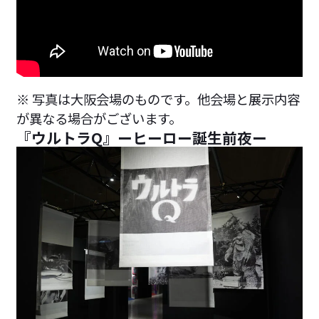
※ 写真は大阪会場のものです。他会場と展示内容
が異なる場合がございます。
『ウルトラQ』ーヒーロー誕生前夜ー