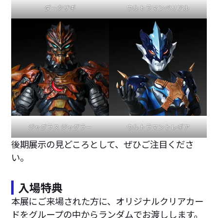
ダークザギ
ウルトラマンベリアル
ジャグラス ジャグラー
ウルトラマントレギア
後期展示の見どころとして、ぜひご注目くださ
い。
入場特典
本展にご来場された方に、オリジナルクリアカー
ドをグループの中からランダムでお渡しします。