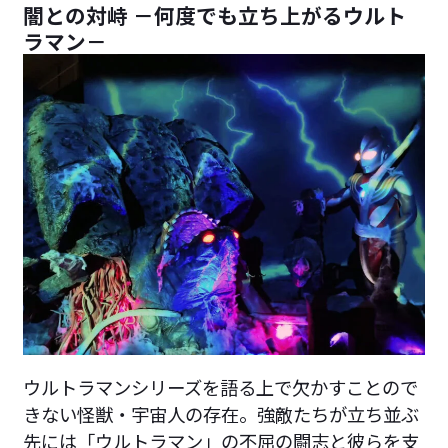
闇との対峙 －何度でも立ち上がるウルト
ラマン－
ウルトラマンシリーズを語る上で欠かすことので
きない怪獣・宇宙人の存在。強敵たちが立ち並ぶ
先には「ウルトラマン」の不屈の闘志と彼らを支