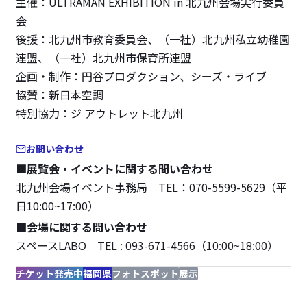
主催：ULTRAMAN EXHIBITION in 北九州会場実行委員
会
後援：北九州市教育委員会、（一社）北九州私立幼稚園
連盟、（一社）北九州市保育所連盟
企画・制作：円谷プロダクション、シーズ・ライブ
協賛：新日本空調
特別協力：ジ アウトレット北九州
お問い合わせ
■展覧会・イベントに関する問い合わせ
北九州会場イベント事務局 TEL：070-5599-5629（平
日10:00~17:00）
■会場に関する問い合わせ
スペースLABO TEL : 093-671-4566（10:00~18:00）
チケット発売中
福岡県
フォトスポット
展示