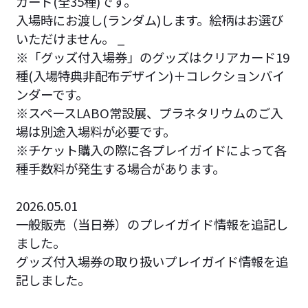
カード(全35種)です。
入場時にお渡し(ランダム)します。絵柄はお選び
いただけません。 _
※「グッズ付入場券」のグッズはクリアカード19
種(入場特典非配布デザイン)＋コレクションバイ
ンダーです。
※スペースLABO常設展、プラネタリウムのご入
場は別途入場料が必要です。
※チケット購入の際に各プレイガイドによって各
種手数料が発生する場合があります。
2026.05.01
一般販売（当日券）のプレイガイド情報を追記し
ました。
グッズ付入場券の取り扱いプレイガイド情報を追
記しました。