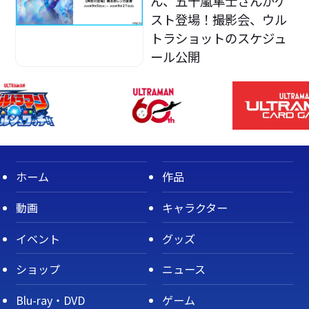
ん、五十嵐隼士さんがゲ
スト登場！撮影会、ウル
トラショットのスケジュ
ール公開
ホーム
作品
動画
キャラクター
イベント
グッズ
ショップ
ニュース
Blu-ray・DVD
ゲーム