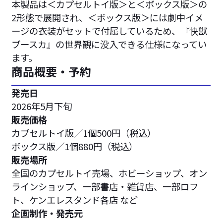
本製品は＜カプセルトイ版＞と＜ボックス版＞の
2形態で展開され、＜ボックス版＞には劇中イメ
ージの衣装がセットで付属しているため、『快獣
ブースカ』の世界観に没入できる仕様になってい
ます。
商品概要・予約
発売日
2026年5月下旬
販売価格
カプセルトイ版／1個500円（税込）
ボックス版／1個880円（税込）
販売場所
全国のカプセルトイ売場、ホビーショップ、オン
ラインショップ、一部書店・雑貨店、一部ロフ
ト、ケンエレスタンド各店 など
企画制作・発売元