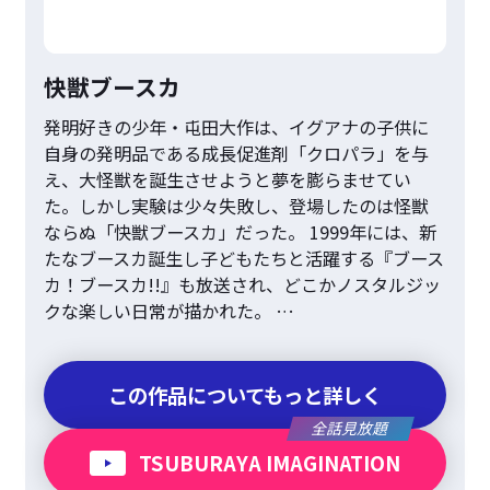
快獣ブースカ
発明好きの少年・屯田大作は、イグアナの子供に
自身の発明品である成長促進剤「クロパラ」を与
え、大怪獣を誕生させようと夢を膨らませてい
た。しかし実験は少々失敗し、登場したのは怪獣
ならぬ「快獣ブースカ」だった。 1999年には、新
たなブースカ誕生し子どもたちと活躍する『ブース
カ！ブースカ!!』も放送され、どこかノスタルジッ
クな楽しい日常が描かれた。 …
この作品についてもっと詳しく
全話見放題
TSUBURAYA IMAGINATION