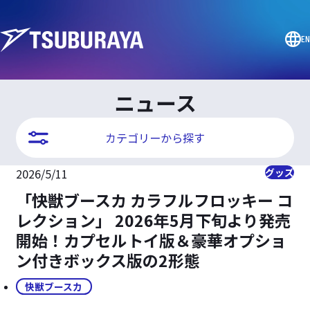
EN
ニュース
カテゴリーから探す
2026/5/11
グッズ
「快獣ブースカ カラフルフロッキー コ
レクション」 2026年5月下旬より発売
開始！カプセルトイ版＆豪華オプショ
ン付きボックス版の2形態
快獣ブースカ