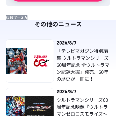
快獣ブースカ
その他のニュース
2026/8/7
「テレビマガジン特別編
集 ウルトラマンシリーズ
60周年記念 全ウルトラマ
ン記録大鑑」発売、60年
の歴史が一冊に！
2026/8/7
ウルトラマンシリーズ60
周年記念映像『ウルトラ
マンゼロコスモライズ～