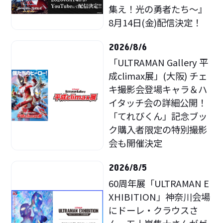
集え！光の勇者たち～』
8月14日(金)配信決定！
2026/8/6
「ULTRAMAN Gallery 平
成climax展」(大阪) チェ
キ撮影会登場キャラ＆ハ
イタッチ会の詳細公開！
「てれびくん」記念ブッ
ク購入者限定の特別撮影
会も開催決定
2026/8/5
60周年展「ULTRAMAN E
XHIBITION」神奈川会場
にドーレ・クラウスさ