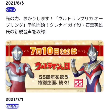
2021/8/6
グッズ
光の力、おかりします！「ウルトラレプリカ オー
ブリング」予約開始！クレナイ ガイ役・石黒英雄
氏の新規音声を収録
2021/7/1
動画配信