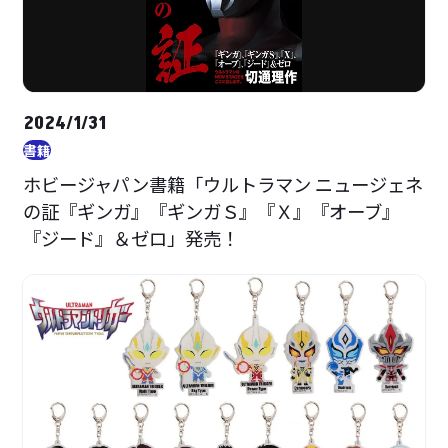
2024/1/31
書籍
ホビージャパン書籍「ウルトラマン ニュージェネ
の証『ギンガ』『ギンガＳ』『Ｘ』『オーブ』
『ジード』＆ゼロ」発売！