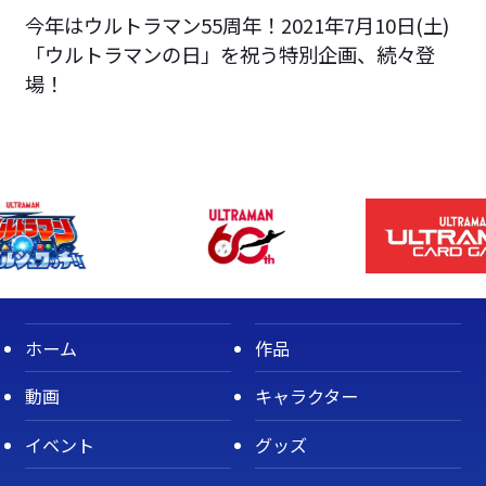
今年はウルトラマン55周年！2021年7月10日(土)
「ウルトラマンの日」を祝う特別企画、続々登
場！
ホーム
作品
動画
キャラクター
イベント
グッズ