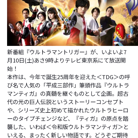
新番組『ウルトラマントリガー』が、いよいよ7
月10日(土)あさ9時よりテレビ東京系にて放送開
始！
本作は、今年で誕生25周年を迎えた＜TDG＞の呼
び名で人気の「平成三部作」筆頭作品『ウルトラ
マンティガ』の真髄を継ぐものとして企画。超古
代の光の巨人伝説というストーリーコンセプト
や、シリーズ史上初めて描かれたウルトラヒーロ
ーのタイプチェンジなど、『ティガ』の原点を踏
襲した、いわば＜令和版ウルトラマンティガ＞と
いえる、まったく新しい物語です。どうぞご期待