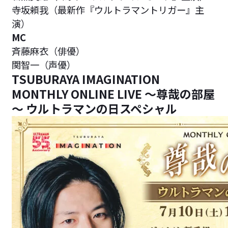
寺坂頼我（最新作『ウルトラマントリガー』主
演）
MC
斉藤麻衣（俳優）
関智一（声優）
TSUBURAYA IMAGINATION
MONTHLY ONLINE LIVE ～尊哉の部屋
～ ウルトラマンの日スペシャル