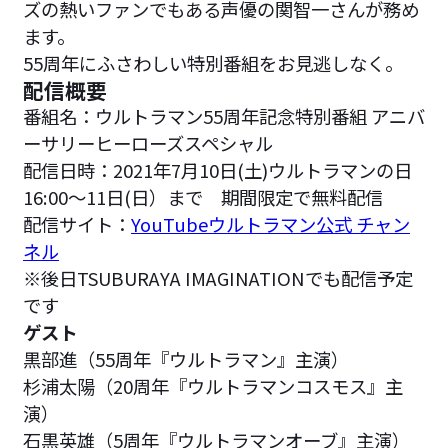
ズの熱いファンでもある声優の関智一さんが務め
ます。
55周年にふさわしい特別番組をお見逃しなく。
配信概要
番組名：ウルトラマン55周年記念特別番組 アニバ
ーサリーヒーローズスペシャル
配信日時：2021年7月10日(土)ウルトラマンの日
16:00～11日(日）まで 期間限定で無料配信
配信サイト：
YouTubeウルトラマン公式 チャン
ネル
※後日TSUBURAYA IMAGINATIONでも配信予定
です
ゲスト
黒部進（55周年『ウルトラマン』主演）
杉浦太陽（20周年『ウルトラマンコスモス』主
演）
石黒英雄（5周年『ウルトラマンオーブ』主演）