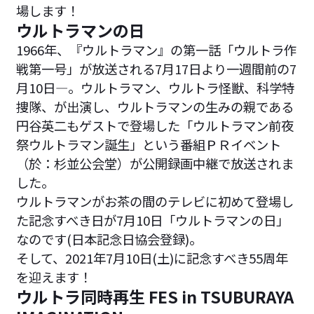
場します！
ウルトラマンの日
1966年、『ウルトラマン』の第一話「ウルトラ作
戦第一号」が放送される7月17日より一週間前の7
月10日―。ウルトラマン、ウルトラ怪獣、科学特
捜隊、が出演し、ウルトラマンの生みの親である
円谷英二もゲストで登場した「ウルトラマン前夜
祭ウルトラマン誕生」という番組ＰＲイベント
（於：杉並公会堂）が公開録画中継で放送されま
した。
ウルトラマンがお茶の間のテレビに初めて登場し
た記念すべき日が7月10日「ウルトラマンの日」
なのです(日本記念日協会登録)。
そして、2021年7月10日(土)に記念すべき55周年
を迎えます！
ウルトラ同時再生 FES in TSUBURAYA