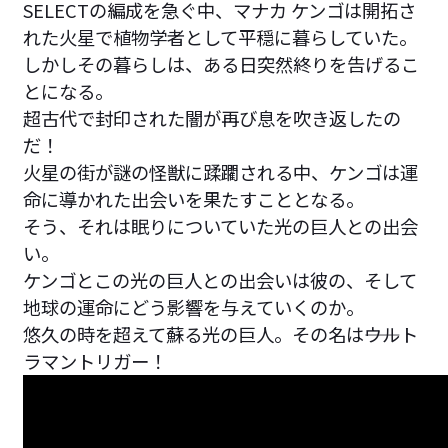
SELECTの編成を急ぐ中、マナカ ケンゴは開拓さ
れた火星で植物学者として平穏に暮らしていた。
しかしその暮らしは、ある日突然終りを告げるこ
とになる。
超古代で封印された闇が再び息を吹き返したの
だ！
火星の街が謎の怪獣に蹂躙される中、ケンゴは運
命に導かれた出会いを果たすこととなる。
そう、それは眠りについていた光の巨人との出会
い。
ケンゴとこの光の巨人との出会いは彼の、そして
地球の運命にどう影響を与えていくのか。
悠久の時を超えて蘇る光の巨人。その名は――ウルト
ラマントリガー！