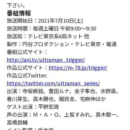
下さい。
番組情報
放送開始日：2021年7月10日(土)
放送時間：毎週土曜日 午前9:00～9:30
放送局：テレビ東京系6局ネット 他
製作：円谷プロダクション・テレビ東京・電通
番組公式サイト：
http://ani.tv/ultraman_trigger/
作品公式サイト：
https://m-78.jp/trigger/
作品公式Twitter:
https://twitter.com/ultraman_series/
出演：寺坂頼我、豊田ルナ、金子隼也、水野直、
春川芽生、高木勝也、細貝圭、宅麻伸ほか
ゲスト出演：平野宏周
声の出演：Ｍ・Ａ・Ｏ、上坂すみれ、真木駿一、
高橋良輔
メイン監督：坂本浩一