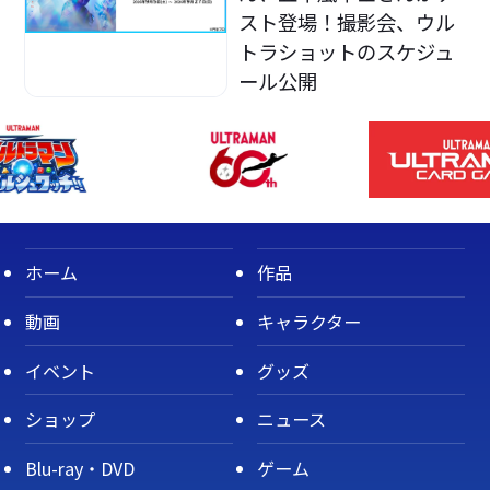
スト登場！撮影会、ウル
トラショットのスケジュ
ール公開
ホーム
作品
動画
キャラクター
イベント
グッズ
ショップ
ニュース
Blu-ray・DVD
ゲーム