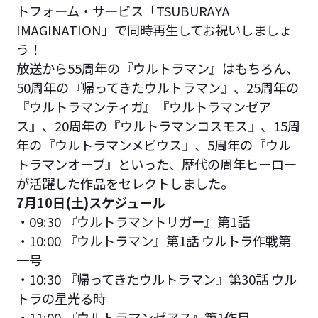
トフォーム・サービス「TSUBURAYA
IMAGINATION」で同時再生してお祝いしましょ
う！
放送から55周年の『ウルトラマン』はもちろん、
50周年の『帰ってきたウルトラマン』、25周年の
『ウルトラマンティガ』『ウルトラマンゼア
ス』、20周年の『ウルトラマンコスモス』、15周
年の『ウルトラマンメビウス』、5周年の『ウル
トラマンオーブ』といった、歴代の周年ヒーロー
が活躍した作品をセレクトしました。
7月10日(土)スケジュール
・09:30 『ウルトラマントリガー』第1話
・10:00 『ウルトラマン』第1話 ウルトラ作戦第
一号
・10:30 『帰ってきたウルトラマン』第30話 ウル
トラの星光る時
・11:00 『ウルトラマンゼアス』第1作目