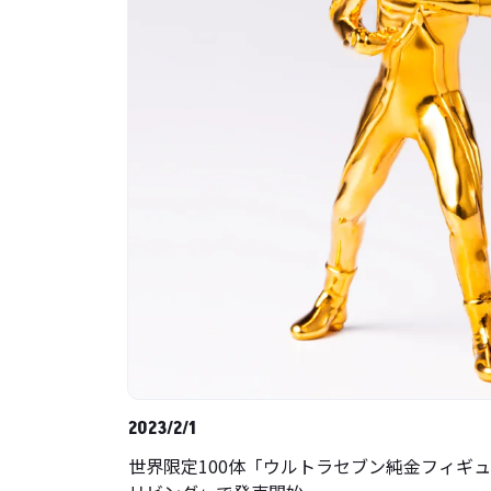
2023/2/1
世界限定100体「ウルトラセブン純金フィギ