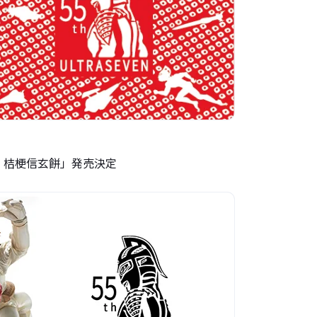
定 桔梗信玄餅」発売決定