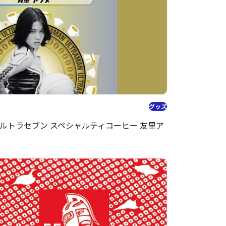
グッズ
ルトラセブン スペシャルティコーヒー 友里ア