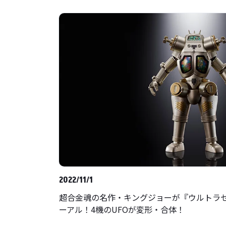
2022/11/1
超合金魂の名作・キングジョーが『ウルトラセ
ーアル！4機のUFOが変形・合体！