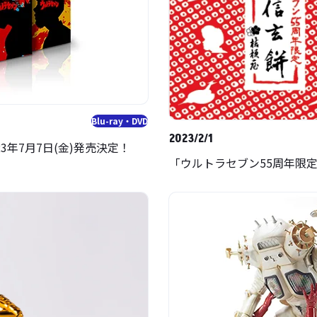
Blu-ray・DVD
2023/2/1
023年7月7日(金)発売決定！
「ウルトラセブン55周年限