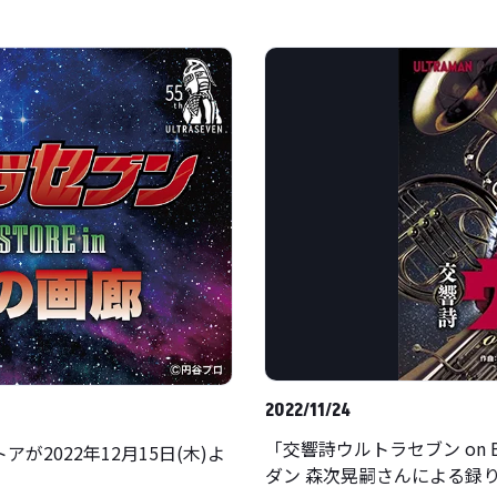
2022/11/24
「交響詩ウルトラセブン on B
2022年12月15日(木)よ
ダン 森次晃嗣さんによる録