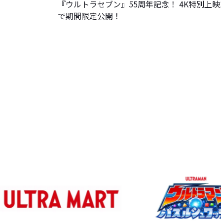
『ウルトラセブン』55周年記念！ 4K特別上映1
で期間限定公開！