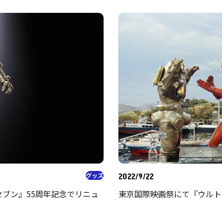
グッズ
2022/9/22
東京国際映画祭にて『ウルト
ブン』55周年記念でリニュ