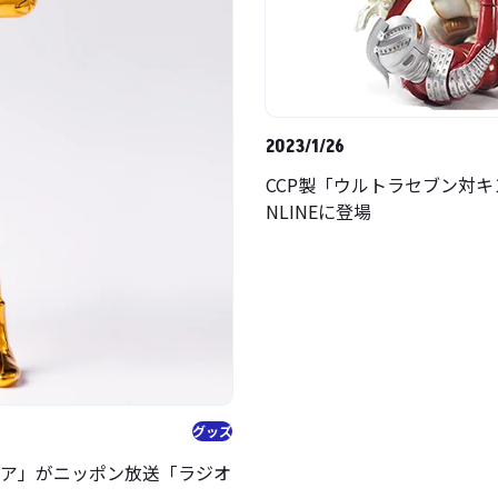
2023/1/26
CCP製「ウルトラセブン対
NLINEに登場
グッズ
ュア」がニッポン放送「ラジオ