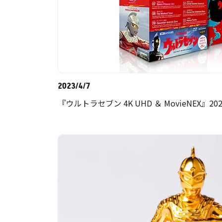
2023/4/7
『ウルトラセブン 4K UHD ＆ MovieNEX』2