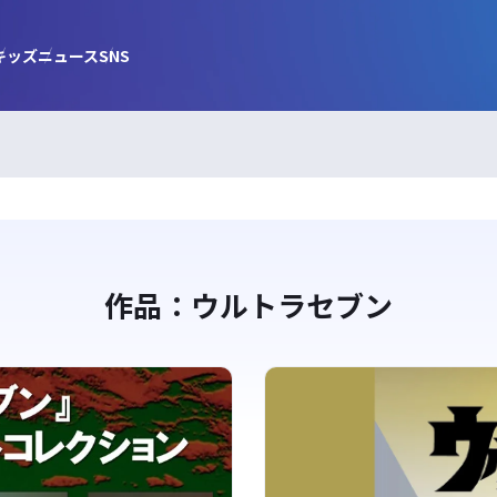
キッズ
ニュース
SNS
作品：ウルトラセブン