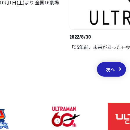
0月1日(土)より 全国16劇場
2022/8/30
「55年前、未来があった――
次へ