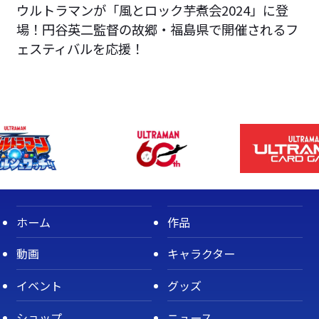
ウルトラマンが「風とロック芋煮会2024」に登
場！円谷英二監督の故郷・福島県で開催されるフ
ェスティバルを応援！
ホーム
作品
動画
キャラクター
イベント
グッズ
ショップ
ニュース