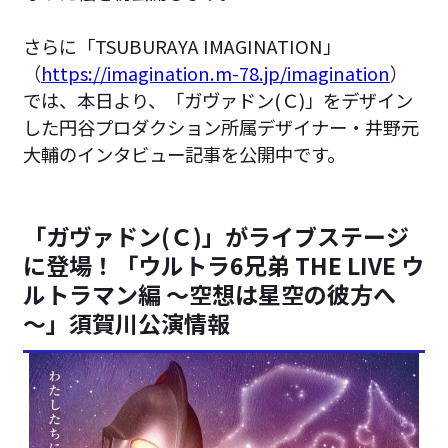
さらに「TSUBURAYA IMAGINATION」
（
https://imagination.m-78.jp/imagination
）
では、本日より、「ガヴァドン(Ｃ)」をデザイン
した円谷プロダクション所属デザイナー・井野元
大輔のインタビュー記事を公開中です。
「ガヴァドン(Ｃ)」がライブステージ
に登場！「ウルトラ6兄弟 THE LIVE ウ
ルトラマン編 ～空想は星空の彼方へ
～」須賀川公演情報