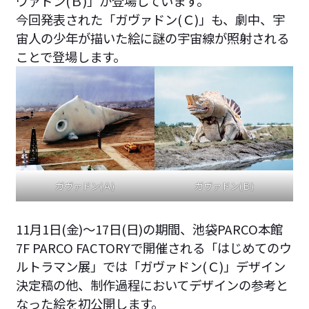
ヴァドン(Ｂ)」が登場しています。
今回発表された「ガヴァドン(Ｃ)」も、劇中、宇
宙人の少年が描いた絵に謎の宇宙線が照射される
ことで登場します。
ガヴァドン(Ａ)
ガヴァドン(Ｂ)
11月1日(金)～17日(日)の期間、池袋PARCO本館
7F PARCO FACTORYで開催される「はじめてのウ
ルトラマン展」では「ガヴァドン(Ｃ)」デザイン
決定稿の他、制作過程においてデザインの参考と
なった絵を初公開します。