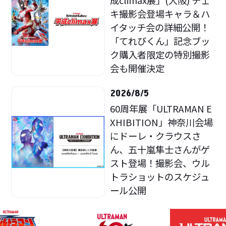
キ撮影会登場キャラ＆ハ
イタッチ会の詳細公開！
「てれびくん」記念ブッ
ク購入者限定の特別撮影
会も開催決定
2026/8/5
60周年展「ULTRAMAN E
XHIBITION」神奈川会場
にドーレ・クラウスさ
ん、五十嵐隼士さんがゲ
スト登場！撮影会、ウル
トラショットのスケジュ
ール公開