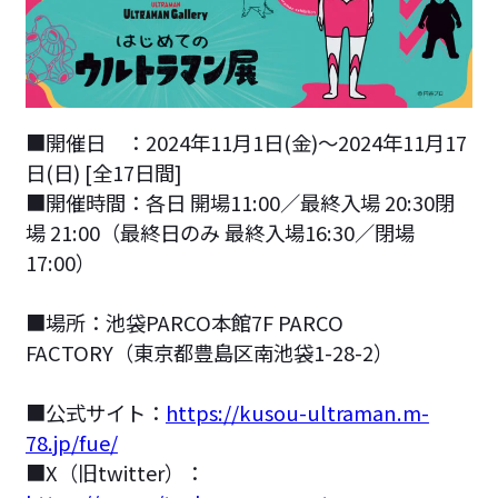
■開催日 ：2024年11月1日(金)～2024年11月17
日(日) [全17日間]
■開催時間：各日 開場11:00／最終入場 20:30閉
場 21:00（最終日のみ 最終入場16:30／閉場
17:00）
■場所：池袋PARCO本館7F PARCO
FACTORY（東京都豊島区南池袋1-28-2）
■公式サイト：
https://kusou-ultraman.m-
78.jp/fue/
■X（旧twitter）：