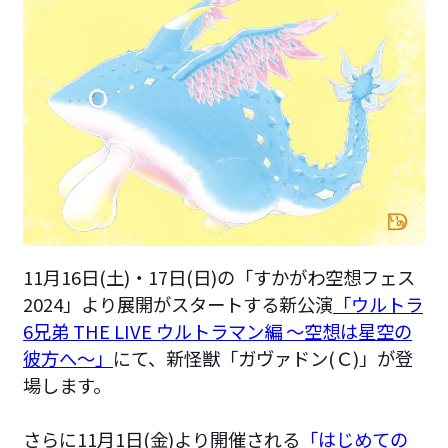
11月16日(土)・17日(日)の「すかがわ空想フェス
2024」より展開がスタートする新公演
「ウルトラ
6兄弟 THE LIVE ウルトラマン編 ～空想は星空の
彼方へ～」
にて、新怪獣「ガヴァドン(Ｃ)」が登
場します。
さらに11月1日(金)より開催される
「はじめての