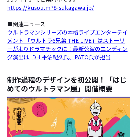
https://kusou.m78-sukagawa.jp/
■関連ニュース
ウルトラマンシリーズの本格ライブエンターテイ
メント 「ウルトラ6兄弟 THE LIVE」はストーリ
ーがよりドラマチックに！最新公演のエンディン
グ演出はLDH 平沼紀久氏、PATO氏が担当
制作過程のデザインを初公開！「はじ
めてのウルトラマン展」開催概要