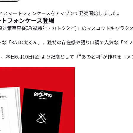
ツとスマートフォンケースをアマゾンで発売開始しました。
ートフォンケース登場
対策室専従班(禍特対・カトクタイ)」のマスコットキャラクタ
。
な「KATO太くん」、独特の存在感や語り口調で人気な「メ
、本日6月10日(金)より記念として「“あの名刺”が作れる！