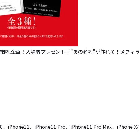
破御礼企画！入場者プレゼント「“あの名刺”が作れる！メフィ
7/8、iPhone11、iPhone11 Pro、iPhone11 Pro Max、iPhone X/