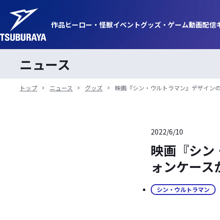
作品
ヒーロー・
怪獣
イベント
グッズ・
ゲーム
動画
配信
ニュース
トップ
ニュース
グッズ
映画『シン・ウルトラマン』デザインの
2022/6/10
映画『シン
ォンケース
シン・ウルトラマン