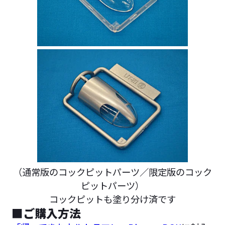
（通常版のコックピットパーツ／限定版のコック
ピットパーツ）
コックピットも塗り分け済です
■ご購入方法