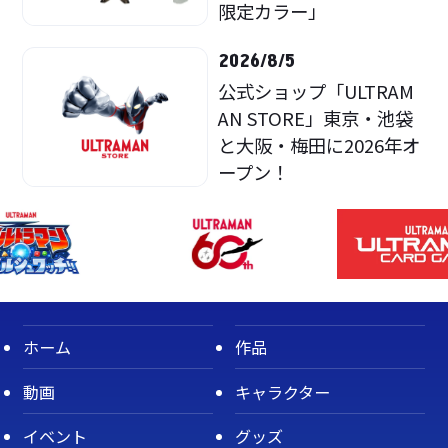
限定カラー」
2026/8/5
公式ショップ「ULTRAM
AN STORE」東京・池袋
と大阪・梅田に2026年オ
ープン！
ホーム
作品
動画
キャラクター
イベント
グッズ