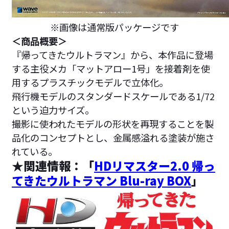
※画像は通常版パッケージです
＜商品概要＞
『帰ってきたウルトラマン』から、本作品に登場
する主役メカ「マットアロー1号」を接着剤を使
用するプラスチックモデルで立体化。
飛行機モデルのスタンダードスケールである1/72
という迫力サイズ。
撮影に使われたモデルの形状を再現することを製
品化のコンセプトとし、金属感溢れる塗装が施さ
れている。
★関連情報：「
HDリマスター2.0 帰っ
てきたウルトラマン Blu-ray BOX
」