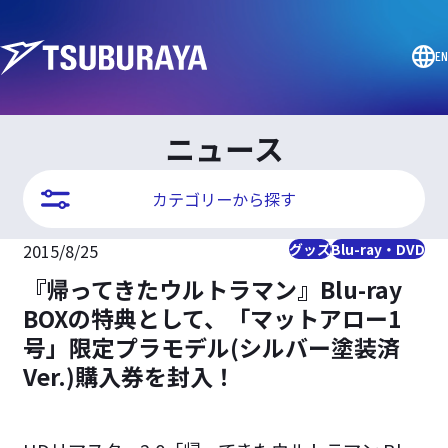
EN
ニュース
カテゴリーから探す
2015/8/25
グッズ
Blu-ray・DVD
『帰ってきたウルトラマン』Blu-ray
BOXの特典として、「マットアロー1
号」限定プラモデル(シルバー塗装済
Ver.)購入券を封入！