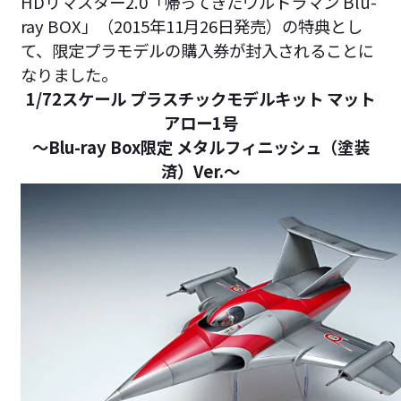
HDリマスター2.0「帰ってきたウルトラマン Blu-
ray BOX」（2015年11月26日発売）の特典とし
て、限定プラモデルの購入券が封入されることに
なりました。
1/72スケール プラスチックモデルキット マット
アロー1号
～Blu-ray Box限定 メタルフィニッシュ（塗装
済）Ver.～