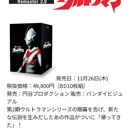
発売日：11月26日(木)
税抜価格：49,800円（BD10枚組）
発売：円谷プロダクション 販売：バンダイビジュ
アル
第2期ウルトラマンシリーズの開幕を告げ、新た
な伝説を生みだしたあの作品がついに「帰ってき
た」！