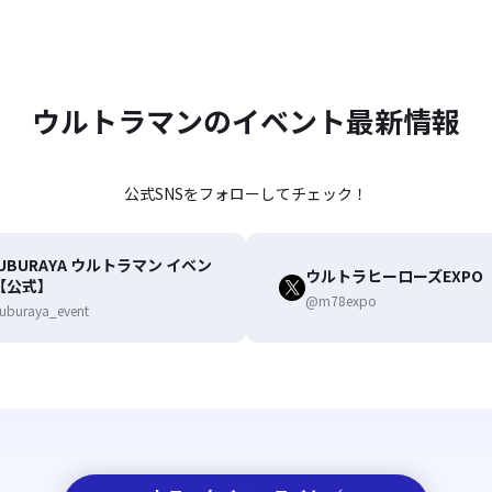
ウルトラマンのイベント最新情報
公式SNSをフォローしてチェック！
UBURAYA ウルトラマン イベン
ウルトラヒーローズEXPO
【公式】
@m78expo
uburaya_event