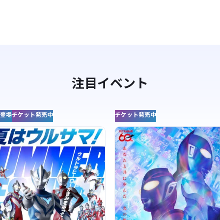
注目イベント
登場
チケット発売中
チケット発売中