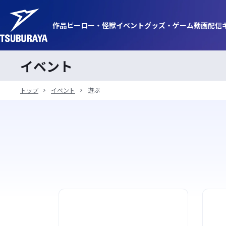
作品
ヒーロー・
怪獣
イベント
グッズ・
ゲーム
動画
配信
イベント
トップ
イベント
遊ぶ