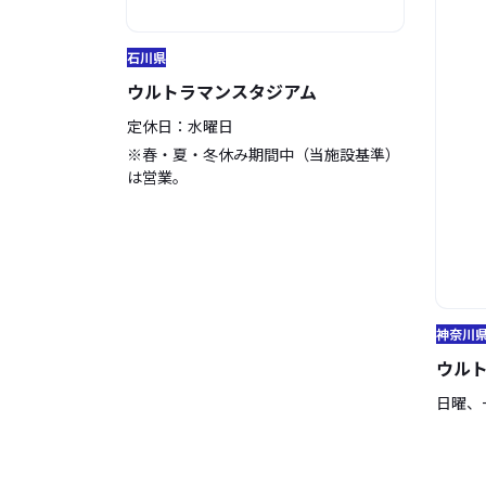
石川県
ウルトラマンスタジアム
定休日：水曜日
※春・夏・冬休み期間中（当施設基準）
は営業。
神奈川
ウル
日曜、