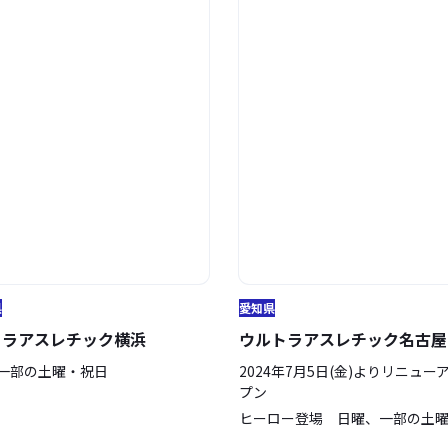
県
愛知県
トラアスレチック横浜
ウルトラアスレチック名古屋
一部の土曜・祝日
2024年7月5日(金)よりリニュー
プン
ヒーロー登場 日曜、一部の土