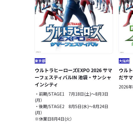
東京都
大阪府
ウルトラヒーローズEXPO 2026 サマ
ウルト
ーフェスティバルIN 池袋・サンシャ
だサマ
インシティ
2026
・前期/STAGE1 7月18日(土)～8月3日
(月）
・後期/STAGE2 8月5日(水)～8月24日
(月）
※休業日8月4日(火）