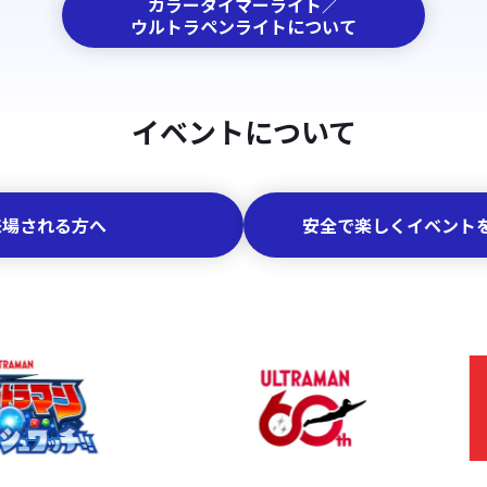
カラータイマーライト／
ウルトラペンライトについて
イベントについて
来場される方へ
安全で楽しくイベント