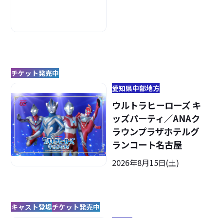
チケット発売中
愛知県
中部地方
ウルトラヒーローズ キ
ッズパーティ／ANAク
ラウンプラザホテルグ
ランコート名古屋
2026年8月15日(土)
キャスト登場
チケット発売中