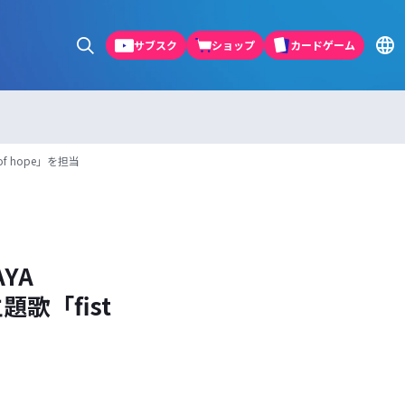
サブスク
ショップ
カードゲーム
f hope」を担当
YA
題歌「fist