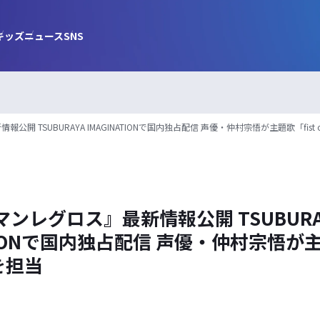
キッズ
ニュース
SNS
開 TSUBURAYA IMAGINATIONで国内独占配信 声優・仲村宗悟が主題歌「fist o
ンレグロス』最新情報公開 TSUBURA
ATIONで国内独占配信 声優・仲村宗悟が主
」を担当