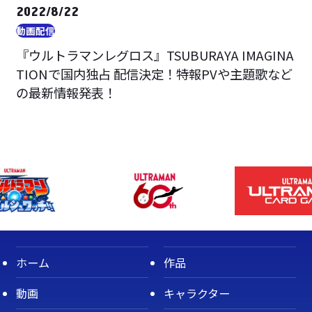
2022/8/22
動画配信
『ウルトラマンレグロス』TSUBURAYA IMAGINA
TIONで国内独占 配信決定！特報PVや主題歌など
の最新情報発表！
ホーム
作品
動画
キャラクター