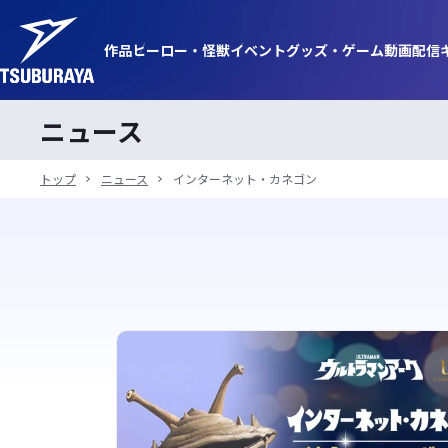
作品
ヒーロー・
怪獣
イベント
グッズ・
ゲーム
動画
配信
ニュース
トップ
ニュース
インターネット・カネゴン