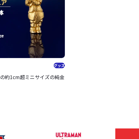
グッズ
の約1cm超ミニサイズの純金