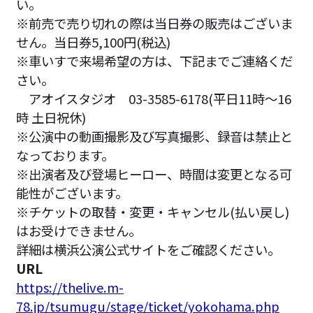
い。
※前売で売り切れの際は当日券の販売はございま
せん。当日券5,100円(税込)
※車いすで来場希望の方は、下記までご連絡くだ
さい。
アオイスタジオ 03-3585-6178(平日11時～16
時 土日祝休)
※公演中の動画撮影及び写真撮影、録音は禁止と
なっております。
※出演者及び登場ヒーロー、時間は変更となる可
能性がございます。
※チケットの取替・変更・キャンセル(払い戻し)
はお受けできません。
詳細は横浜公演公式サイトをご確認ください。
URL
https://thelive.m-
78.jp/tsumugu/stage/ticket/yokohama.php