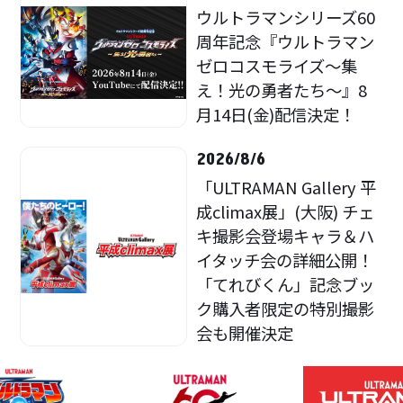
ウルトラマンシリーズ60
周年記念『ウルトラマン
ゼロコスモライズ～集
え！光の勇者たち～』8
月14日(金)配信決定！
2026/8/6
「ULTRAMAN Gallery 平
成climax展」(大阪) チェ
キ撮影会登場キャラ＆ハ
イタッチ会の詳細公開！
「てれびくん」記念ブッ
ク購入者限定の特別撮影
会も開催決定