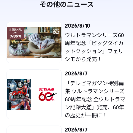
その他のニュース
2026/8/10
ウルトラマンシリーズ60
周年記念「ビッグダイカ
ットクッション」フェリ
シモから発売！
2026/8/7
「テレビマガジン特別編
集 ウルトラマンシリーズ
60周年記念 全ウルトラマ
ン記録大鑑」発売、60年
の歴史が一冊に！
2026/8/7