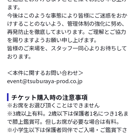
ます。
今後はこのような事態により皆様にご迷惑をおか
けすることのないよう、管理体制の強化に努め、
再発防止を徹底してまいります。ご理解とご協力
を賜りますようお願い申し上げます。
皆様のご来場を、スタッフ一同心よりお待ちして
おります。
＜本件に関するお問い合わせ＞
event@tsuburaya-prod.co.jp
チケット購入時の注意事項
※お席をお選び頂くことはできません
※3歳以上有料。2歳以下は保護者1名につき1名ま
で膝上鑑賞可。但しお席が必要な場合は有料。
※小学生以下は保護者同伴でご入場・ご鑑賞下さ