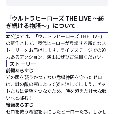
「ウルトラヒーローズ THE LIVE ～紡
ぎ続ける物語～」について
本公演では、「ウルトラヒーローズ THE LIVE」
の新作として、歴代ヒーローが登場する新たなス
トーリーをお届けします。ライブステージでの迫
力あるアクション、演出にぜひご注目ください。
ストーリー
前編あらすじ
光の国を襲うかつてない危機――仲間を守ったゼロ
は、謎の敵の罠によって姿を消してしまう。ゼッ
トたちは希望をつなぐため、時を超えた壮大な戦
いへと挑む！
後編あらすじ
ゼロを救う希望を手にしたヒーローたち。しかし