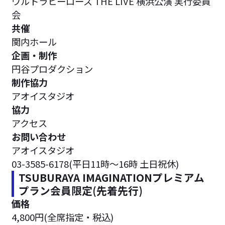
ウルトラヒーローズ THE LIVE 横浜公演 実行委員
会
共催
関内ホール
企画・制作
円谷プロダクション
制作協力
アオイスタジオ
協力
アクセス
お問い合わせ
アオイスタジオ
03-3585-6178(平日11時～16時 土日祝休)
TSUBURAYA IMAGINATIONプレミアム
プラン会員限定(先着先行)
価格
4,800円(全席指定・税込)