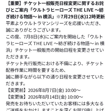
【重要】チケット一般販売日程変更に関するお詫
びとご案内「ウルトラヒーローズ THE LIVE ～紡
ぎ続ける物語～ in 横浜」※7月29日(水)12時更新
平素よりウルトラマンシリーズを応援いただき、
誠にありがとうございます。
この度、7月8日(水)にご案内を開始した「ウルト
ラヒーローズ THE LIVE ～紡ぎ続ける物語～ in 横
浜」チケット一般販売の開始日程を変更させてい
ただきます。
チケット先行販売における不備により、チケット
配券作業に時間を要するため、
誠に勝手ながら以下の通り日程を変更させていた
だきます。
【変更前】2026年8月7日(金) 10:00〜
【変更後】2026年8月14日(金) 10:00〜
発売をお待ちいただいていたお客様には多大なる
ご迷惑をおかけしますことを深くお詫び申し上げ