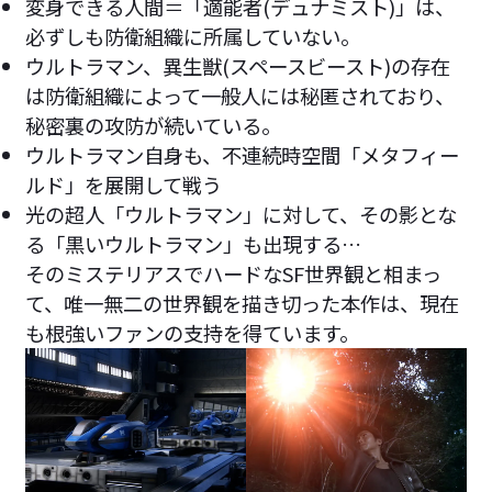
変身できる人間＝「適能者(デュナミスト)」は、
必ずしも防衛組織に所属していない。
ウルトラマン、異生獣(スペースビースト)の存在
は防衛組織によって一般人には秘匿されており、
秘密裏の攻防が続いている。
ウルトラマン自身も、不連続時空間「メタフィー
ルド」を展開して戦う
光の超人「ウルトラマン」に対して、その影とな
る「黒いウルトラマン」も出現する…
そのミステリアスでハードなSF世界観と相まっ
て、唯一無二の世界観を描き切った本作は、現在
も根強いファンの支持を得ています。