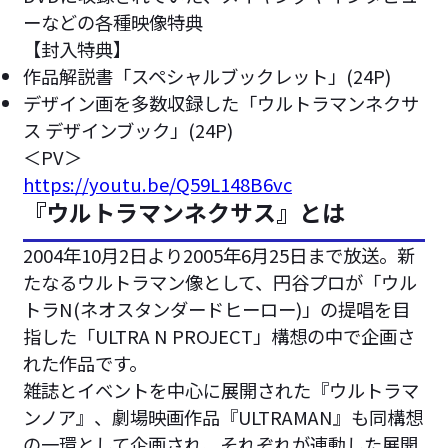
ーなどの各種映像特典
【封入特典】
作品解説書「スペシャルブックレット」(24P)
デザイン画を多数収録した「ウルトラマンネクサ
ス デザインブック」(24P)
＜PV＞
https://youtu.be/Q59L148B6vc
『ウルトラマンネクサス』とは
2004年10月2日より2005年6月25日まで放送。新
たなるウルトラマン像として、円谷プロが「ウル
トラN(ネオスタンダードヒーロー)」の提唱を目
指した「ULTRA N PROJECT」構想の中で企画さ
れた作品です。
雑誌とイベントを中心に展開された『ウルトラマ
ンノア』、劇場映画作品『ULTRAMAN』も同構想
の一環として企画され、それぞれが連動した展開