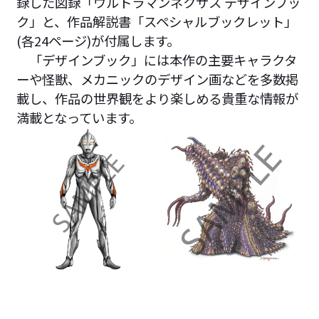
録した図録「ウルトラマンネクサス デザインブッ
ク」と、作品解説書「スペシャルブックレット」
(各24ページ)が付属します。
「デザインブック」には本作の主要キャラクタ
ーや怪獣、メカニックのデザイン画などを多数掲
載し、作品の世界観をより楽しめる貴重な情報が
満載となっています。