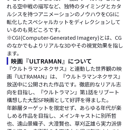
れる空中戦の描写など、独特のタイミングとカタ
ルシスを持つアニメーションのノウハウをCGIに
転化したスペシャルカットをディレクションして
いるのも見どころです。
※CGI(Computer-Generated Imagery)とは、CG
のなかでもよりリアルな3Dやその視覚効果を指し
ます。
映画『ULTRAMAN』について
『ウルトラマンネクサス』と連動した世界観の映
画『ULTRAMAN』は、『ウルトラマンネクサス』
放送中に公開された作品です。徹底的なリアル志
向を目指し、『ウルトラマン』第1話をリブート
構想した大型SF映画として好評を得ました。
年齢層ターゲットを限定せず、あらゆる年代が楽
しめる作品を目指し、メインキャストに別所哲
也、遠山景織子、大澄賢也、草刈正雄ら実力派俳