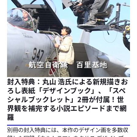
封入特典：丸山 浩氏による新規描きお
ろし表紙「デザインブック」、「スペ
シャルブックレット」2冊が付属！世
界観を補完する小説エピソードまで網
羅
別冊の封入特典には、本作のデザイン画を多数収