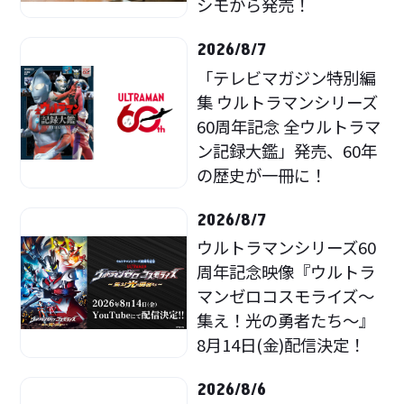
シモから発売！
2026/8/7
「テレビマガジン特別編
集 ウルトラマンシリーズ
60周年記念 全ウルトラマ
ン記録大鑑」発売、60年
の歴史が一冊に！
2026/8/7
ウルトラマンシリーズ60
周年記念映像『ウルトラ
マンゼロコスモライズ～
集え！光の勇者たち～』
8月14日(金)配信決定！
2026/8/6