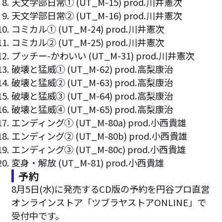
天文学部日常① (UT_M-15) prod.川井憲次
天文学部日常② (UT_M-16) prod.川井憲次
コミカル① (UT_M-24) prod.川井憲次
コミカル② (UT_M-25) prod.川井憲次
プッチー-かわいい (UT_M-31) prod.川井憲次
破壊と猛威① (UT_M-62) prod.高梨康治
破壊と猛威② (UT_M-63) prod.高梨康治
破壊と猛威③ (UT_M-64) prod.高梨康治
破壊と猛威④ (UT_M-65) prod.高梨康治
エンディング① (UT_M-80a) prod.小西貴雄
エンディング② (UT_M-80b) prod.小西貴雄
エンディング③ (UT_M-80c) prod.小西貴雄
変身・解放 (UT_M-81) prod.小西貴雄
予約
8月5日(水)に発売するCD版の予約を円谷プロ直営
オンラインストア「ツブラヤストアONLINE」で
受付中です。