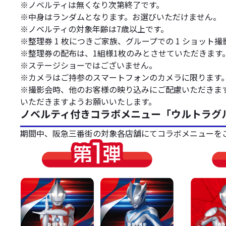
※ノベルティは無くなり次第終了です。
※中身はランダムとなります。お選びいただけません。
※ノベルティの対象年齢は7歳以上です。
※整理券 1 枚につきご家族、グループでの 1 ショット
※整理券の配布は、1組様1枚のみとさせていただきます
※ステージショーではございません。
※カメラはご持参のスマートフォンのカメラに限ります
※撮影会時、他のお客様の映り込みにご配慮いただきます
いただきますようお願いいたします。
ノベルティ付きコラボメニュー「ウルトラグ
期間中、阪急三番街の対象各店舗にてコラボメニューを