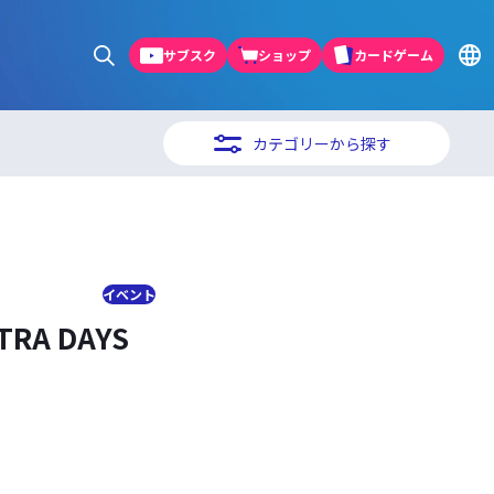
サブスク
ショップ
カードゲーム
カテゴリーから探す
イベント
A DAYS