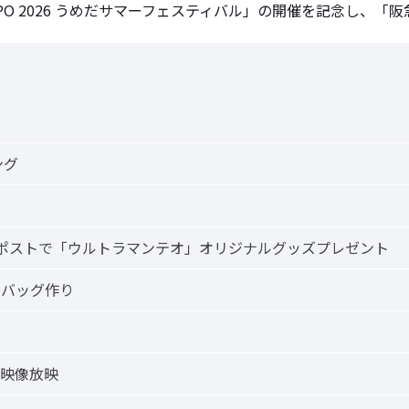
026 うめだサマーフェスティバル」の開催を記念し、「阪急三番街 U
ング
・リポストで「ウルトラマンテオ」オリジナルグッズプレゼント
トバッグ作り
・映像放映