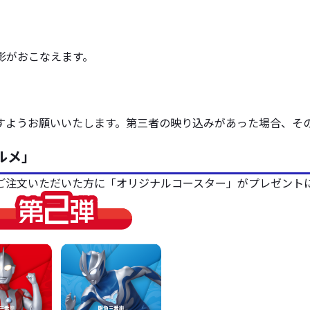
撮影がおこなえます。
。
。
ようお願いいたします。第三者の映り込みがあった場合、その
ルメ」
ご注文いただいた方に「オリジナルコースター」がプレゼント