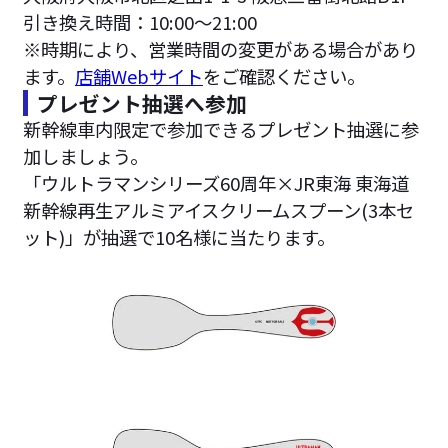
引き換え時間：10:00～21:00
※時期により、営業時間の変更がある場合があり
ます。
店舗Webサイト
をご確認ください。
プレゼント抽選へ参加
新幹線車内限定で参加できるプレゼント抽選に参
加しましょう。
「ウルトラマンシリーズ60周年×JR東海 東海道
新幹線再生アルミアイスクリームスプーン(3本セ
ット)」が抽選で10名様に当たります。