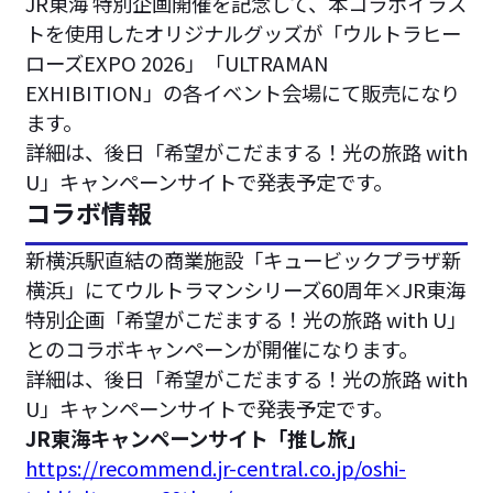
JR東海 特別企画開催を記念して、本コラボイラス
トを使用したオリジナルグッズが「ウルトラヒー
ローズEXPO 2026」「ULTRAMAN
EXHIBITION」の各イベント会場にて販売になり
ます。
詳細は、後日「希望がこだまする！光の旅路 with
U」キャンペーンサイトで発表予定です。
コラボ情報
新横浜駅直結の商業施設「キュービックプラザ新
横浜」にてウルトラマンシリーズ60周年×JR東海
特別企画「希望がこだまする！光の旅路 with U」
とのコラボキャンペーンが開催になります。
詳細は、後日「希望がこだまする！光の旅路 with
U」キャンペーンサイトで発表予定です。
JR東海キャンペーンサイト「推し旅」
https://recommend.jr-central.co.jp/oshi-