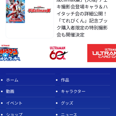
キ撮影会登場キャラ＆ハ
イタッチ会の詳細公開！
「てれびくん」記念ブッ
ク購入者限定の特別撮影
会も開催決定
ホーム
作品
動画
キャラクター
イベント
グッズ
ショップ
ニュース