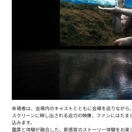
来場者は、会場内のキャストとともに会場を巡りながら
スクリーンに映し出される迫力の映像、ファンにはたま
込みます。
鑑賞と体験が融合した、新感覚のストーリー体験をお楽