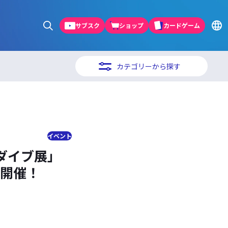
サブスク
ショップ
カードゲーム
カテゴリーから探す
イベント
ダイブ展」
り開催！