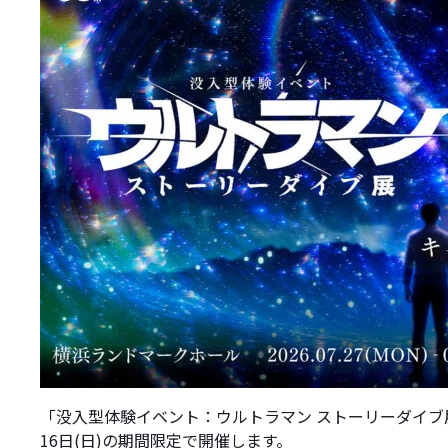
「没入型体験イベント：ウルトラマン ストーリーダイブ展
16日(日)の期間限定で開催します。