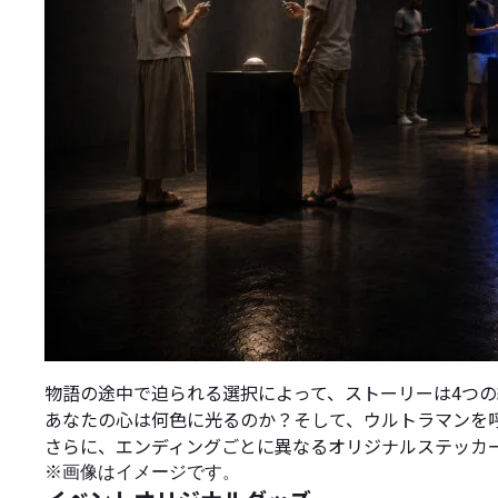
物語の途中で迫られる選択によって、ストーリーは4つの
あなたの心は何色に光るのか？そして、ウルトラマンを
さらに、エンディングごとに異なるオリジナルステッカ
※画像はイメージです。