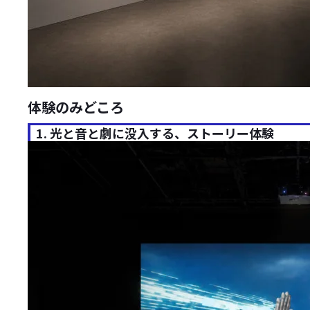
体験のみどころ
1. 光と音と劇に没入する、ストーリー体験