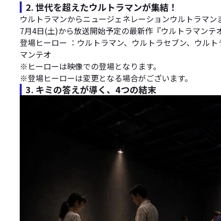
2. 世代を超えたウルトラマンが集結！
ウルトラマンからニュージェネレーションウルトラマン
7月4日(土)から放送開始予定の最新作『ウルトラマン
登場ヒーロー ：ウルトラマン、ウルトラセブン、ウル
マンテオ
※ヒーローは映像での登場となります。
※登場ヒーローは変更となる場合がございます。
3. キミの答えが導く、4つの結末