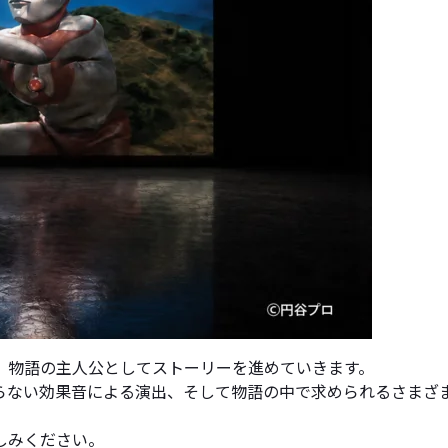
、物語の主人公としてストーリーを進めていきます。
らない効果音による演出、そして物語の中で求められるさまざ
しみください。