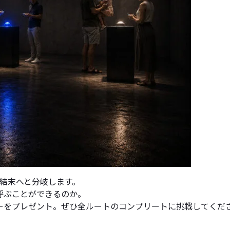
結末へと分岐します。
呼ぶことができるのか。
ーをプレゼント。ぜひ全ルートのコンプリートに挑戦してくだ