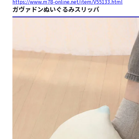
https://www.m78-online.net/item/V55133.html
ガヴァドンぬいぐるみスリッパ