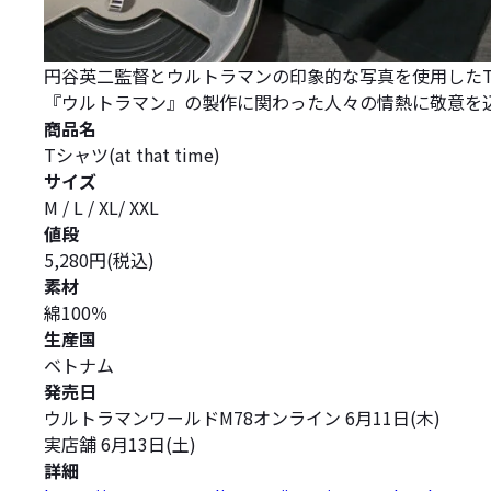
円谷英二監督とウルトラマンの印象的な写真を使用した
『ウルトラマン』の製作に関わった人々の情熱に敬意を
商品名
Tシャツ(at that time)
サイズ
M / L / XL/ XXL
値段
5,280円(税込)
素材
綿100％
生産国
ベトナム
発売日
ウルトラマンワールドM78オンライン 6月11日(木)
実店舗 6月13日(土)
詳細