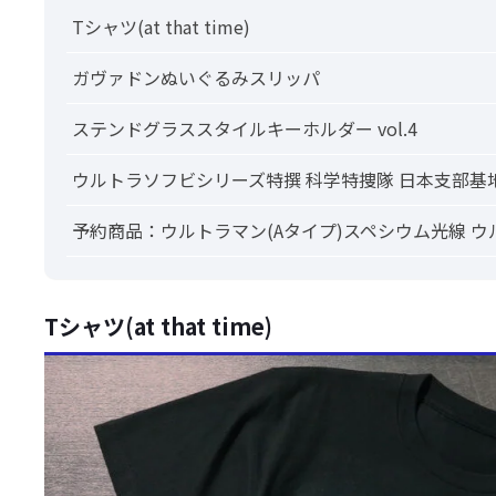
Tシャツ(at that time)
ガヴァドンぬいぐるみスリッパ
ステンドグラススタイルキーホルダー vol.4
ウルトラソフビシリーズ特撰 科学特捜隊 日本支部基
予約商品：ウルトラマン(Aタイプ)スペシウム光線 ウル
Tシャツ(at that time)