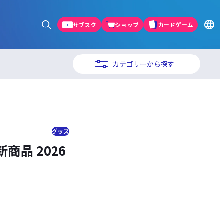
サブスク
ショップ
カードゲーム
カテゴリーから探す
グッズ
品 2026