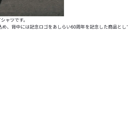
Tシャツです。
込め、背中には記念ロゴをあしらい60周年を記念した商品とし