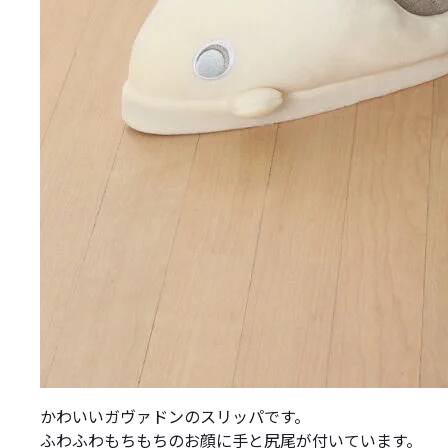
かわいいガヴァドンのスリッパです。
ふわふわもちもちのお顔に手と尻尾が付いています。