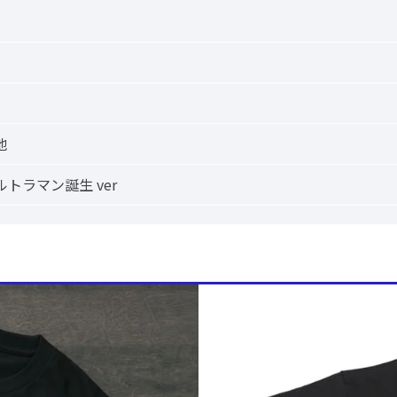
地
トラマン誕生 ver