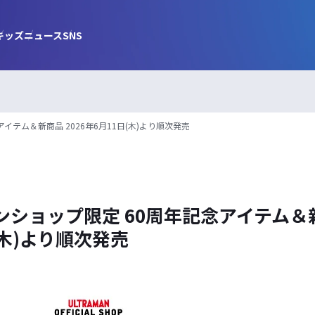
キッズ
ニュース
SNS
イテム＆新商品 2026年6月11日(木)より順次発売
ショップ限定 60周年記念アイテム＆新商
(木)より順次発売