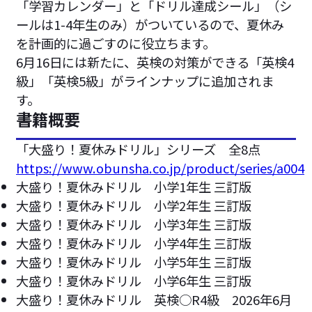
「学習カレンダー」と「ドリル達成シール」（シ
ールは1-4年生のみ）がついているので、夏休み
を計画的に過ごすのに役立ちます。
6月16日には新たに、英検の対策ができる「英検4
級」「英検5級」がラインナップに追加されま
す。
書籍概要
「大盛り！夏休みドリル」シリーズ 全8点
https://www.obunsha.co.jp/product/series/a004
大盛り！夏休みドリル 小学1年生 三訂版
大盛り！夏休みドリル 小学2年生 三訂版
大盛り！夏休みドリル 小学3年生 三訂版
大盛り！夏休みドリル 小学4年生 三訂版
大盛り！夏休みドリル 小学5年生 三訂版
大盛り！夏休みドリル 小学6年生 三訂版
大盛り！夏休みドリル 英検○R4級 2026年6月