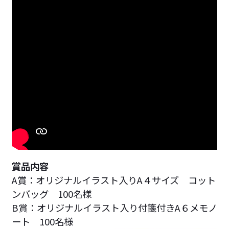
賞品内容
A賞：オリジナルイラスト入りA４サイズ コット
ンバッグ 100名様
B賞：オリジナルイラスト入り付箋付きA６メモノ
ート 100名様