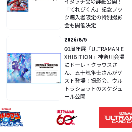
イタッチ会の詳細公開！
「てれびくん」記念ブッ
ク購入者限定の特別撮影
会も開催決定
2026/8/5
60周年展「ULTRAMAN E
XHIBITION」神奈川会場
にドーレ・クラウスさ
ん、五十嵐隼士さんがゲ
スト登場！撮影会、ウル
トラショットのスケジュ
ール公開