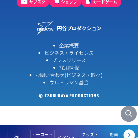
サブスク
ショップ
カードゲーム
円谷プロダクション
企業概要
ビジネス・ライセンス
プレスリリース
採用情報
お問い合わせ(ビジネス・取材)
ウルトラマン基金
© TSUBURAYA PRODUCTIONS
ヒーロー・
グッズ・
動画
作品
イベント
キ