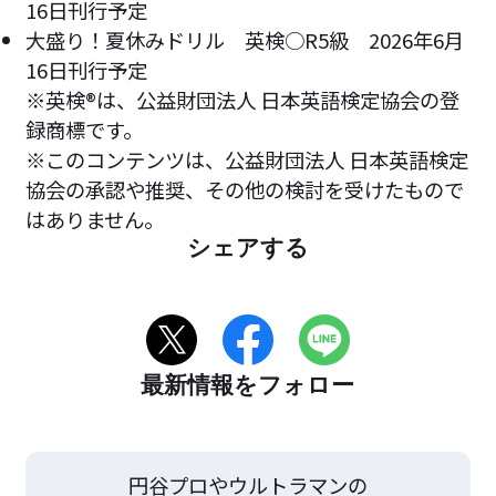
16日刊行予定
大盛り！夏休みドリル 英検○R5級 2026年6月
16日刊行予定
※英検®は、公益財団法人 日本英語検定協会の登
録商標です。
※このコンテンツは、公益財団法人 日本英語検定
協会の承認や推奨、その他の検討を受けたもので
はありません。
シェアする
最新情報をフォロー
円谷プロやウルトラマンの