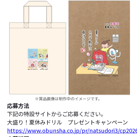
※賞品画像は制作中のイメージです。
応募方法
下記の特設サイトからご応募ください。
大盛り！夏休みドリル プレゼントキャンペーン
https://www.obunsha.co.jp/pr/natsudori3/cp202