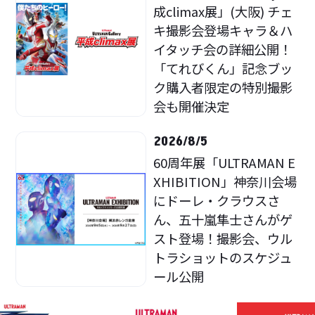
成climax展」(大阪) チェ
キ撮影会登場キャラ＆ハ
イタッチ会の詳細公開！
「てれびくん」記念ブッ
ク購入者限定の特別撮影
会も開催決定
2026/8/5
60周年展「ULTRAMAN E
XHIBITION」神奈川会場
にドーレ・クラウスさ
ん、五十嵐隼士さんがゲ
スト登場！撮影会、ウル
トラショットのスケジュ
ール公開