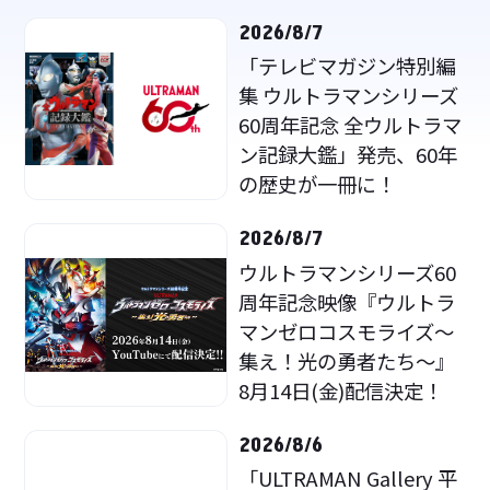
2026/8/7
「テレビマガジン特別編
集 ウルトラマンシリーズ
60周年記念 全ウルトラマ
ン記録大鑑」発売、60年
の歴史が一冊に！
2026/8/7
ウルトラマンシリーズ60
周年記念映像『ウルトラ
マンゼロコスモライズ～
集え！光の勇者たち～』
8月14日(金)配信決定！
2026/8/6
「ULTRAMAN Gallery 平