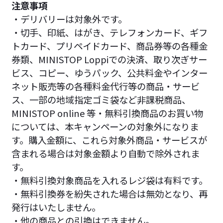
注意事項
・デリバリーは対象外です。
・切手、印紙、はがき、テレフォンカード、ギフ
トカード、プリペイドカード、商品券等の各種金
券類、MINISTOP Loppiでの決済、取り次ぎサー
ビス、コピー、ゆうパック、公共料金やインター
ネット販売等の各種料金代行等の商品・サービ
ス、一部の地域指定ゴミ袋など非課税商品、
MINISTOP online 等・無料引換商品のお買い物
については、本キャンペーンの対象外になりま
す。購入金額に、これら対象外商品・サービスが
含まれる場合は対象金額より自動で除外されま
す。
・無料引換対象商品を入れるレジ袋は有料です。
・無料引換券を紛失された場合は無効となり、再
発行はいたしません。
・他の商品との引換はできません。