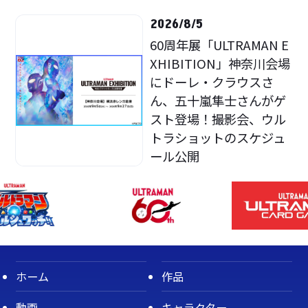
2026/8/5
60周年展「ULTRAMAN E
XHIBITION」神奈川会場
にドーレ・クラウスさ
ん、五十嵐隼士さんがゲ
スト登場！撮影会、ウル
トラショットのスケジュ
ール公開
ホーム
作品
動画
キャラクター