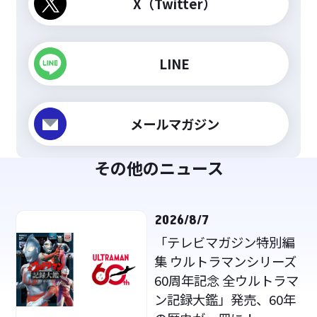
X（Twitter）
LINE
メールマガジン
その他のニュース
2026/8/7
「テレビマガジン特別編
集 ウルトラマンシリーズ
60周年記念 全ウルトラマ
ン記録大鑑」発売、60年