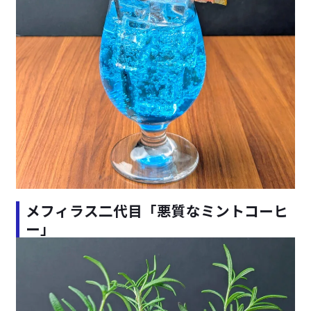
メフィラス二代目「悪質なミントコーヒ
ー」