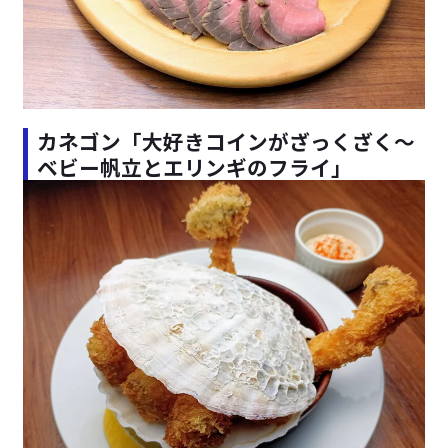
カネゴン「大好きコインがざっくざく～
ベビー帆立とエリンギのフライ」