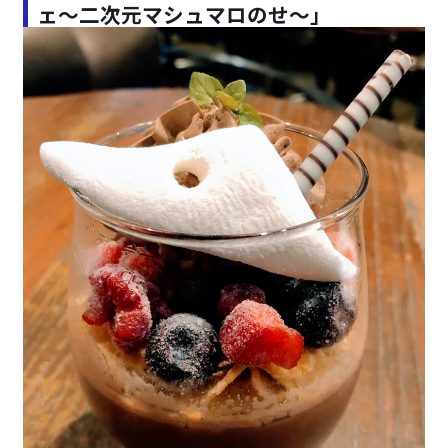
ェ～二次元マシュマロのせ～」