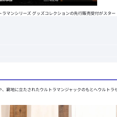
ウルトラマンシリーズ グッズコレクションの先行販売受付がスタ
や、窮地に立たされたウルトラマンジャックのもとへウルトラ