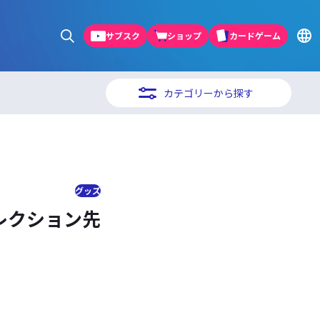
サブスク
ショップ
カードゲーム
カテゴリーから探す
グッズ
コレクション先