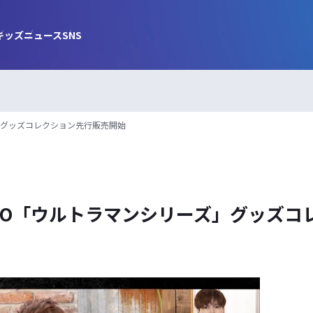
キッズ
ニュース
SNS
ズ」グッズコレクション先行販売開始
OKYO「ウルトラマンシリーズ」グッズ