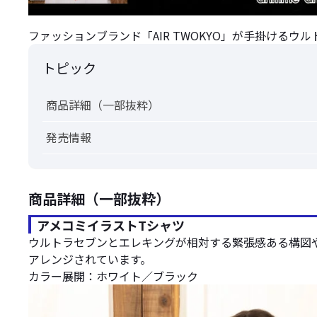
ファッションブランド「AIR TWOKYO」が手掛ける
トピック
商品詳細（一部抜粋）
発売情報
商品詳細（一部抜粋）
アメコミイラストTシャツ
ウルトラセブンとエレキングが相対する緊張感ある構図
アレンジされています。
カラー展開：ホワイト／ブラック