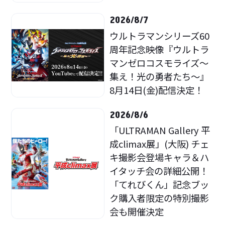
2026/8/7
ウルトラマンシリーズ60
周年記念映像『ウルトラ
マンゼロコスモライズ～
集え！光の勇者たち～』
8月14日(金)配信決定！
2026/8/6
「ULTRAMAN Gallery 平
成climax展」(大阪) チェ
キ撮影会登場キャラ＆ハ
イタッチ会の詳細公開！
「てれびくん」記念ブッ
ク購入者限定の特別撮影
会も開催決定