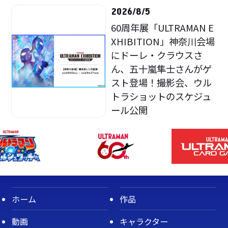
2026/8/5
60周年展「ULTRAMAN E
XHIBITION」神奈川会場
にドーレ・クラウスさ
ん、五十嵐隼士さんがゲ
スト登場！撮影会、ウル
トラショットのスケジュ
ール公開
ホーム
作品
動画
キャラクター