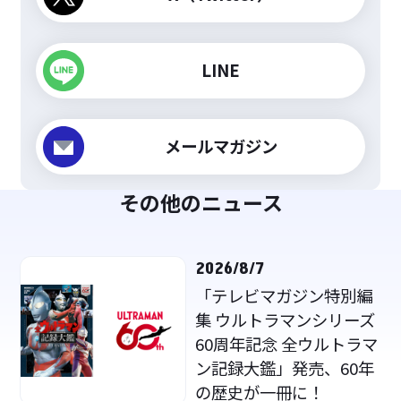
LINE
メールマガジン
その他のニュース
2026/8/7
「テレビマガジン特別編
集 ウルトラマンシリーズ
60周年記念 全ウルトラマ
ン記録大鑑」発売、60年
の歴史が一冊に！