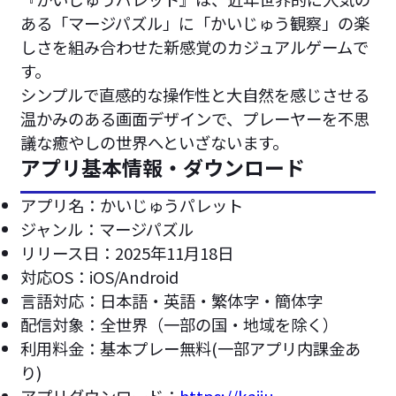
ある「マージパズル」に「かいじゅう観察」の楽
しさを組み合わせた新感覚のカジュアルゲームで
す。
シンプルで直感的な操作性と大自然を感じさせる
温かみのある画面デザインで、プレーヤーを不思
議な癒やしの世界へといざないます。
アプリ基本情報・ダウンロード
アプリ名：かいじゅうパレット
ジャンル：マージパズル
リリース日：2025年11月18日
対応OS：iOS/Android
言語対応：日本語・英語・繁体字・簡体字
配信対象：全世界（一部の国・地域を除く）
利用料金：基本プレー無料(一部アプリ内課金あ
り)