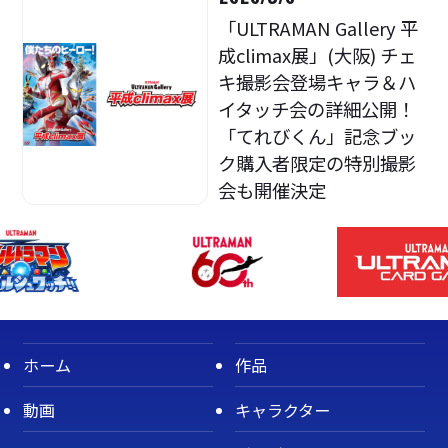
「ULTRAMAN Gallery 平
成climax展」(大阪) チェ
キ撮影会登場キャラ＆ハ
イタッチ会の詳細公開！
「てれびくん」記念ブッ
ク購入者限定の特別撮影
会も開催決定
ホーム
作品
動画
キャラクター