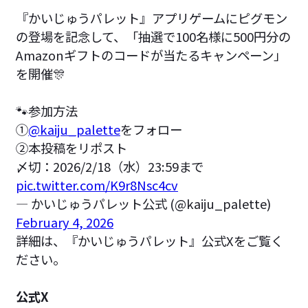
『かいじゅうパレット』アプリゲームにピグモン
の登場を記念して、「抽選で100名様に500円分の
Amazonギフトのコードが当たるキャンペーン」
を開催🎊
🐾参加方法
①
@kaiju_palette
をフォロー
②本投稿をリポスト
〆切：2026/2/18（水）23:59まで
pic.twitter.com/K9r8Nsc4cv
— かいじゅうパレット公式 (@kaiju_palette)
February 4, 2026
詳細は、『かいじゅうパレット』公式Xをご覧く
ださい。
公式X