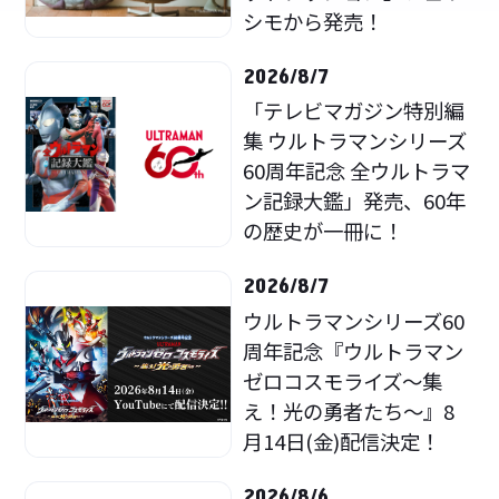
シモから発売！
2026/8/7
「テレビマガジン特別編
集 ウルトラマンシリーズ
60周年記念 全ウルトラマ
ン記録大鑑」発売、60年
の歴史が一冊に！
2026/8/7
ウルトラマンシリーズ60
周年記念『ウルトラマン
ゼロコスモライズ～集
え！光の勇者たち～』8
月14日(金)配信決定！
2026/8/6