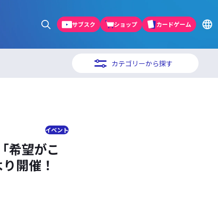
サブスク
ショップ
カードゲーム
カテゴリーから探す
イベント
「希望がこ
)より開催！