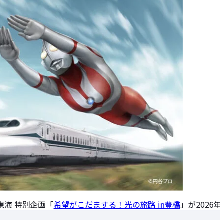
東海 特別企画「
希望がこだまする！光の旅路 in豊橋
」が2026