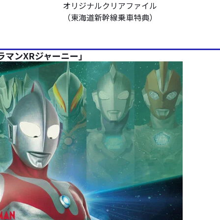
オリジナルクリアファイル
（東海道新幹線乗車特典）
トラマンXRジャーニー」