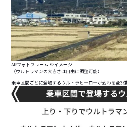
ARフォトフレーム ※イメージ
（ウルトラマンの大きさは自由に調整可能）
乗車区間ごとに登場するウルトラヒーローが変わる全3