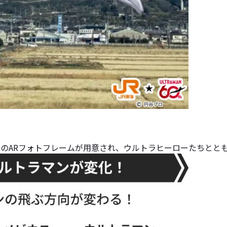
種のARフォトフレームが用意され、ウルトラヒーローたちとと