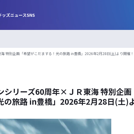
キッズ
ニュース
SNS
 特別企画「希望がこだまする！光の旅路 in豊橋」2026年2月28日(土)より開催！
ンシリーズ60周年×ＪＲ東海 特別企画
の旅路 in豊橋」2026年2月28日(土