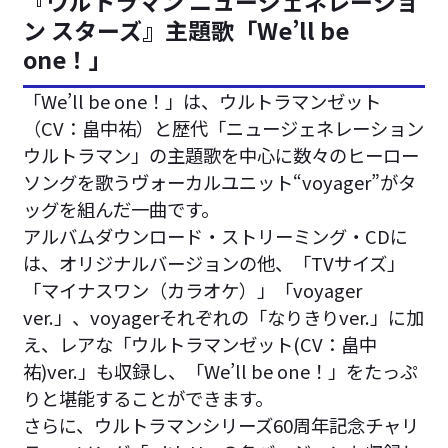
『ウルトラマン ニュージェネレーショ
ン スターズ』主題歌「We’ll be
one！」
「We’ll be one！」は、ウルトラマンゼット
（CV：畠中祐）と歴代「ニュージェネレーション
ウルトラマン」の主題歌を中心に数々のヒーロー
ソングを歌うヴォーカルユニット“voyager”がタ
ッグを組んだ一曲です。
アルバムダウンロード・ストリーミング・CDに
は、オリジナルバージョンの他、「TVサイズ」
「マイナスワン（カラオケ）」「voyager
ver.」、voyagerそれぞれの「なりきりver.」に加
え、レアな「ウルトラマンゼット(CV：畠中
祐)ver.」も収録し、「We’ll be one！」をたっぷ
りと堪能することができます。
さらに、ウルトラマンシリーズ60周年記念チャリ