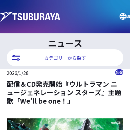
EN
ニュース
カテゴリーから探す
2026/1/28
音楽
配信＆CD発売開始『ウルトラマン ニ
ュージェネレーション スターズ』主題
歌「We’ll be one！」