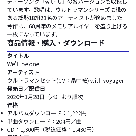
ティーソング「with U」の各バージョンも収録し
ています。歌唱は、ウルトラマンシリーズに縁の
ある総勢18組21名のアーティストが務めました。
今作は、60周年のメモリアルイヤーを盛り上げる
一枚になっています。
商品情報・購入・ダウンロード
タイトル
We’ll be one！
アーティスト
ウルトラマンゼット(CV：畠中祐) with voyager
発売日／配信日
2026年1月28日（水）より順次
価格
アルバムダウンロード：1,222円
単曲ダウンロード：204円／曲
CD：1,300円（税込価格：1,430円）