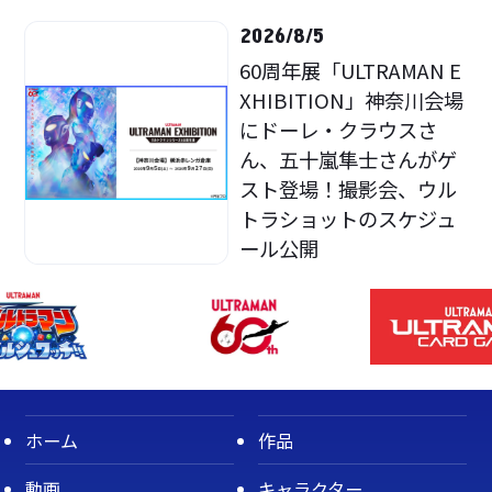
2026/8/5
60周年展「ULTRAMAN E
XHIBITION」神奈川会場
にドーレ・クラウスさ
ん、五十嵐隼士さんがゲ
スト登場！撮影会、ウル
トラショットのスケジュ
ール公開
ホーム
作品
動画
キャラクター