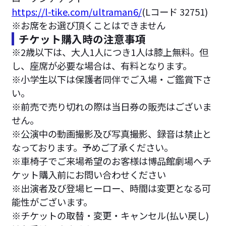
https://l-tike.com/ultraman6/
(Lコード 32751)
※お席をお選び頂くことはできません
チケット購入時の注意事項
※2歳以下は、大人1人につき1人は膝上無料。但
し、座席が必要な場合は、有料となります。
※小学生以下は保護者同伴でご入場・ご鑑賞下さ
い。
※前売で売り切れの際は当日券の販売はございま
せん。
※公演中の動画撮影及び写真撮影、録音は禁止と
なっております。予めご了承ください。
※車椅子でご来場希望のお客様は博品館劇場へチ
ケット購入前にお問い合わせください
※出演者及び登場ヒーロー、時間は変更となる可
能性がございます。
※チケットの取替・変更・キャンセル(払い戻し)