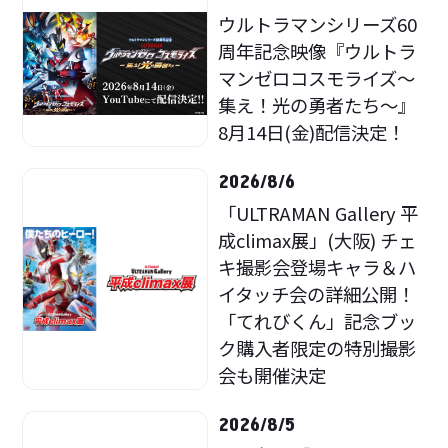
ウルトラマンシリーズ60
周年記念映像『ウルトラ
マンゼロコスモライズ～
集え！光の勇者たち～』
8月14日(金)配信決定！
2026/8/6
「ULTRAMAN Gallery 平
成climax展」(大阪) チェ
キ撮影会登場キャラ＆ハ
イタッチ会の詳細公開！
「てれびくん」記念ブッ
ク購入者限定の特別撮影
会も開催決定
2026/8/5