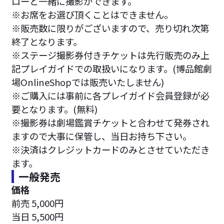
ローと一緒に撮影ができます。
※お席をお選び頂くことはできません。
※販売数に限りがございますので、売り切れ次第
終了となります。
※ステージ撮影券付きチケットは先行販売のみ上
記プレイガイドでの取扱いになります。(博品館劇
場OnlineShopでは販売いたしません)
※ご購入には事前に各プレイガイド会員登録が必
要となります。(無料)
※撮影券は劇場鑑賞チケットと合わせて発券され
ますので大事に保管し、当日お持ち下さい。
※決済はクレジットカードのみとさせていただき
ます。
一般発売
価格
前売 5,000円
当日 5,500円