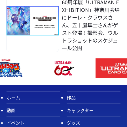
60周年展「ULTRAMAN E
XHIBITION」神奈川会場
にドーレ・クラウスさ
ん、五十嵐隼士さんがゲ
スト登場！撮影会、ウル
トラショットのスケジュ
ール公開
ホーム
作品
動画
キャラクター
イベント
グッズ