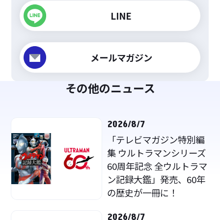
LINE
メールマガジン
その他のニュース
2026/8/7
「テレビマガジン特別編
集 ウルトラマンシリーズ
60周年記念 全ウルトラマ
ン記録大鑑」発売、60年
の歴史が一冊に！
2026/8/7