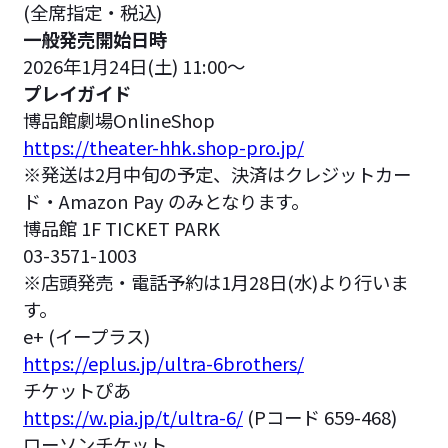
(全席指定・税込)
一般発売開始日時
2026年1月24日(土) 11:00～
プレイガイド
博品館劇場OnlineShop
https://theater-hhk.shop-pro.jp/
※発送は2月中旬の予定、決済はクレジットカー
ド・Amazon Pay のみとなります。
博品館 1F TICKET PARK
03-3571-1003
※店頭発売・電話予約は1月28日(水)より行いま
す。
e+ (イープラス)
https://eplus.jp/ultra-6brothers/
チケットぴあ
https://w.pia.jp/t/ultra-6/
(Pコード 659-468)
ローソンチケット