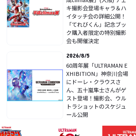
キ撮影会登場キャラ＆ハ
イタッチ会の詳細公開！
「てれびくん」記念ブッ
ク購入者限定の特別撮影
会も開催決定
2026/8/5
60周年展「ULTRAMAN E
XHIBITION」神奈川会場
にドーレ・クラウスさ
ん、五十嵐隼士さんがゲ
スト登場！撮影会、ウル
トラショットのスケジュ
ール公開