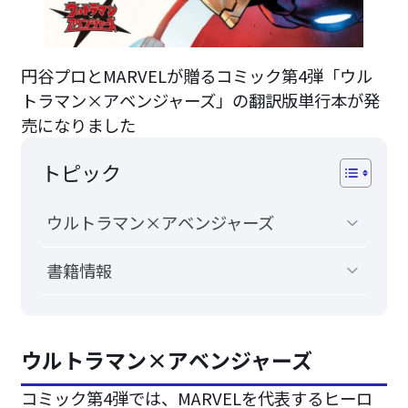
円谷プロとMARVELが贈るコミック第4弾「ウル
トラマン×アベンジャーズ」の翻訳版単行本が発
売になりました
トピック
ウルトラマン×アベンジャーズ
書籍情報
ウルトラマン×アベンジャーズ
コミック第4弾では、MARVELを代表するヒーロ