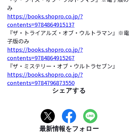
み
https://books.shopro.co.jp/?
contents=9784864915137
『ザ・トライアルズ・オブ・ウルトラマン』※電
子版のみ
https://books.shopro.co.jp/?
contents=9784864915267
『ザ・ミステリー・オブ・ウルトラセブン』
https://books.shopro.co.jp/?
contents=9784796873550
シェアする
最新情報をフォロー