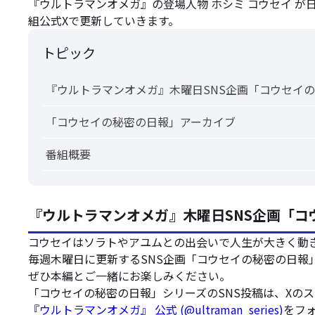
『ウルトラマンオメガ』の登場人物 ホシミ コウセイ 
組公式Xで更新していきます。
トピック
『ウルトラマンオメガ』木曜日SNS企画「コウセイ
「コウセイの秘密の日報」アーカイブ
番組概要
『ウルトラマンオメガ』木曜日SNS企画「コ
コウセイはソラトやアユムとの出会いで人生が大きく動
毎週木曜日に更新するSNS企画「コウセイの秘密の日報
ぜひ本編とご一緒にお楽しみください。
「コウセイの秘密の日報」シリーズのSNS投稿は、Xの
『ウルトラマンオメガ』 公式 (@ultraman_series)
をフ