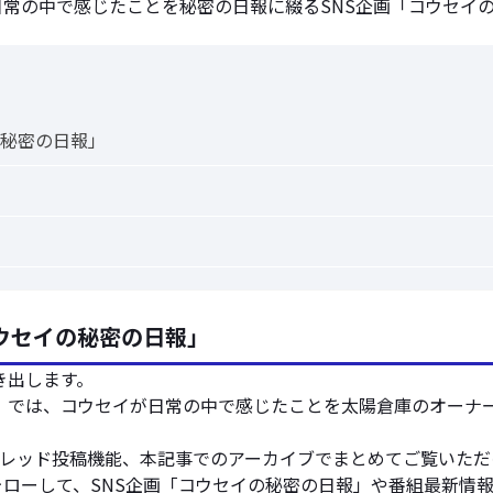
が日常の中で感じたことを秘密の日報に綴るSNS企画「コウセイ
の秘密の日報」
ウセイの秘密の日報」
き出します。
」では、コウセイが日常の中で感じたことを太陽倉庫のオーナ
スレッド投稿機能、本記事でのアーカイブでまとめてご覧いた
ォローして、SNS企画「コウセイの秘密の日報」や番組最新情