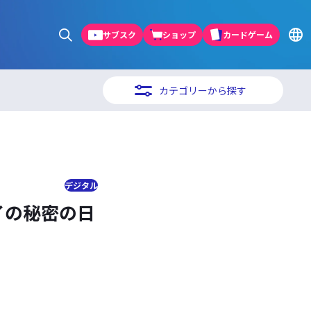
サブスク
ショップ
カードゲーム
カテゴリーから探す
デジタル
イの秘密の日