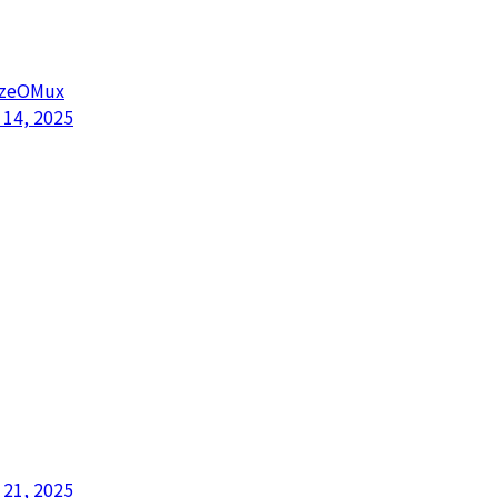
wzeOMux
 14, 2025
 21, 2025