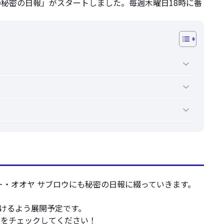
の秘密の日報」がスタートしました。毎週木曜日18時に番
ー・オオヤ サブロウにも秘密の日報に綴っていきます。
だけるよう展開予定です。
報をチェックしてください！