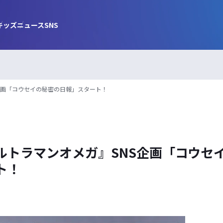
キッズ
ニュース
SNS
企画「コウセイの秘密の日報」スタート！
ルトラマンオメガ』SNS企画「コウセ
ト！