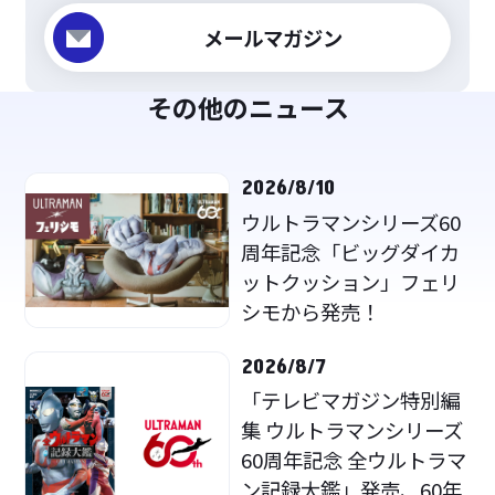
メールマガジン
その他のニュース
2026/8/10
ウルトラマンシリーズ60
周年記念「ビッグダイカ
ットクッション」フェリ
シモから発売！
2026/8/7
「テレビマガジン特別編
集 ウルトラマンシリーズ
60周年記念 全ウルトラマ
ン記録大鑑」発売、60年