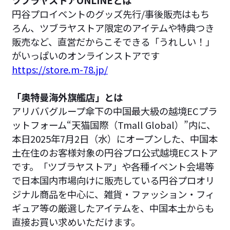
円谷プロイベントのグッズ先行/事後販売はもち
ろん、ツブラヤストア限定のアイテムや特典つき
販売など、直営だからこそできる「うれしい！」
がいっぱいのオンラインストアです
https://store.m-78.jp/
「奥特曼海外旗艦店」とは
アリババグループ傘下の中国最大級の越境ECプラ
ットフォーム“天猫国際（Tmall Global）”内に、
本日2025年7月2日（水）にオープンした、中国本
土在住のお客様対象の円谷プロ公式越境ECストア
です。「ツブラヤストア」や各種イベント会場等
で日本国内市場向けに販売している円谷プロオリ
ジナル商品を中心に、雑貨・ファッション・フィ
ギュア等の厳選したアイテムを、中国本土からも
直接お買い求めいただけます。