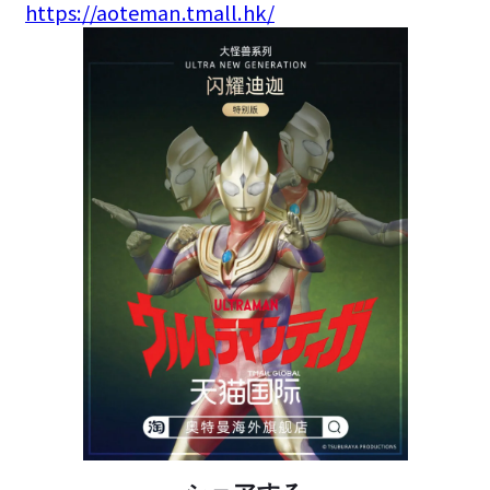
https://aoteman.tmall.hk/