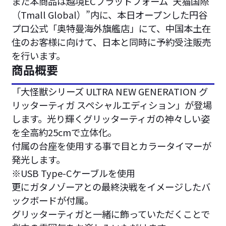
また本商品は越境ECプラットフォーム“天猫国際
（Tmall Global）”内に、本日オープンした円谷
プロ公式「奥特曼海外旗艦店」にて、中国本土在
住のお客様に向けて、日本と同時に予約受注販売
を行います。
商品概要
「大怪獣シリーズ ULTRA NEW GENERATION グ
リッターティガ スペシャルエディション」が登場
します。光り輝くグリッターティガの神々しい姿
を全高約25cmで立体化。
付属の台座を使用する事で目とカラータイマーが
発光します。
※USB Type-Cケーブルを使用
更にガタノゾーアとの最終決戦をイメージしたバ
ックボードが付属。
グリッターティガと一緒に飾っていただくことで