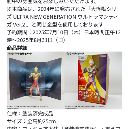
劇中の雰囲気をお楽しみいただけます。
※本商品は、2024年に発売された「大怪獣シリー
ズ ULTRA NEW GENERATION ウルトラマンティ
ガ Ver.2 」と同じ金型を使用しております
予約期間：2025年7月10日（木）日本時間正午12
時～2025年8月31日（日）
商品詳細
仕様：塗装済完成品
サイズ：全高約25cm
内容：フィギュア本体（塗装済完成版）・支えア