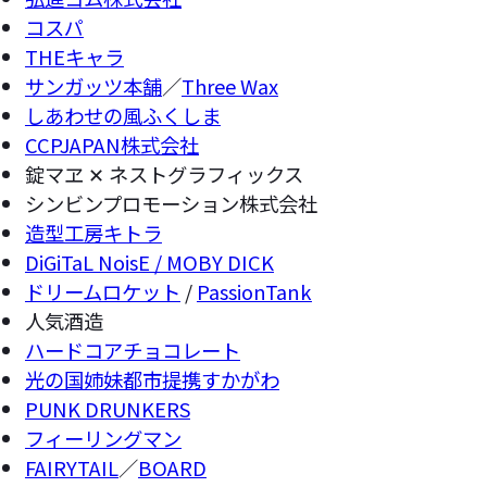
コスパ
THEキャラ
サンガッツ本舗
／
Three Wax
しあわせの風ふくしま
CCPJAPAN株式会社
錠マヱ ✕ ネストグラフィックス
シンビンプロモーション株式会社
造型工房キトラ
DiGiTaL NoisE / MOBY DICK
ドリームロケット
/
PassionTank
人気酒造
ハードコアチョコレート
光の国姉妹都市提携すかがわ
PUNK DRUNKERS
フィーリングマン
FAIRYTAIL
／
BOARD