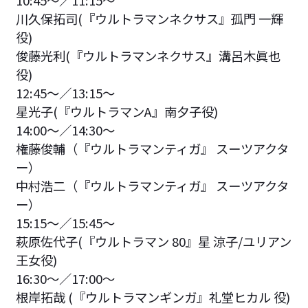
川久保拓司(『ウルトラマンネクサス』孤門 一輝
役)
俊藤光利(『ウルトラマンネクサス』溝呂木眞也
役)
12:45〜／13:15～
星光子(『ウルトラマンA』南夕子役)
14:00〜／14:30～
権藤俊輔（『ウルトラマンティガ』 スーツアクタ
ー）
中村浩二（『ウルトラマンティガ』 スーツアクタ
ー）
15:15〜／15:45～
萩原佐代子(『ウルトラマン 80』星 涼子/ユリアン
王女役)
16:30〜／17:00～
根岸拓哉 (『ウルトラマンギンガ』礼堂ヒカル 役)