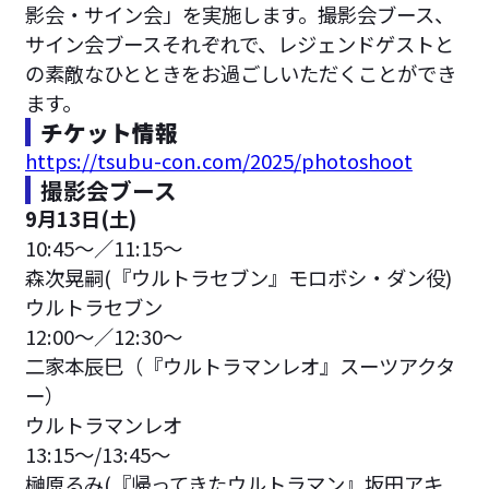
影会・サイン会」を実施します。撮影会ブース、
サイン会ブースそれぞれで、レジェンドゲストと
の素敵なひとときをお過ごしいただくことができ
ます。
チケット情報
https://tsubu-con.com/2025/photoshoot
撮影会ブース
9月13日(土)
10:45〜／11:15～
森次晃嗣(『ウルトラセブン』モロボシ・ダン役)
ウルトラセブン
12:00〜／12:30～
二家本辰巳（『ウルトラマンレオ』スーツアクタ
ー）
ウルトラマンレオ
13:15～/13:45～
榊原るみ(『帰ってきたウルトラマン』坂田アキ