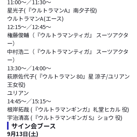
11:00〜／11:30～
星光子(『ウルトラマンA』南夕子役)
ウルトラマンA(エース)
12:15〜／12:45～
権藤俊輔（『ウルトラマンティガ』 スーツアクタ
ー）
中村浩二（『ウルトラマンティガ』 スーツアクタ
ー）
13:30〜／14:00～
萩原佐代子(『ウルトラマン 80』星 涼子/ユリアン
王女役)
ユリアン
14:45〜／15:15～
根岸拓哉 (『ウルトラマンギンガ』礼堂ヒカル 役)
宇治清高 (『ウルトラマンギンガ S』ショウ 役)
サイン会ブース
9月13日(土)