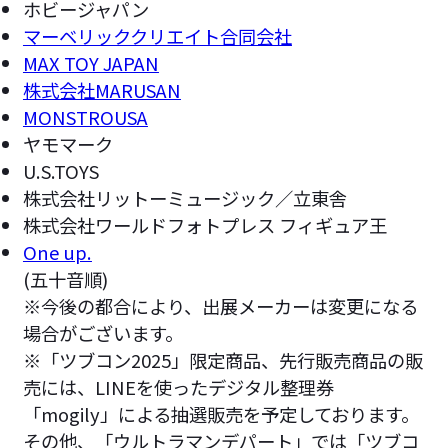
ホビージャパン
マーベリッククリエイト合同会社
MAX TOY JAPAN
株式会社MARUSAN
MONSTROUSA
ヤモマーク
U.S.TOYS
株式会社リットーミュージック／立東舎
株式会社ワールドフォトプレス フィギュア王
One up.
(五十音順)
※今後の都合により、出展メーカーは変更になる
場合がございます。
※「ツブコン2025」限定商品、先行販売商品の販
売には、LINEを使ったデジタル整理券
「mogily」による抽選販売を予定しております。
その他、「ウルトラマンデパート」では「ツブコ