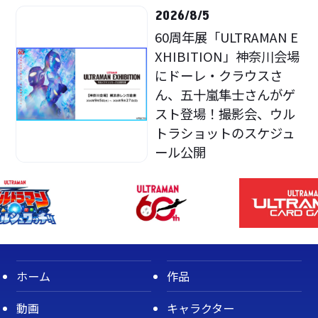
2026/8/5
60周年展「ULTRAMAN E
XHIBITION」神奈川会場
にドーレ・クラウスさ
ん、五十嵐隼士さんがゲ
スト登場！撮影会、ウル
トラショットのスケジュ
ール公開
ホーム
作品
動画
キャラクター