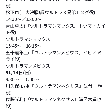
役)
松下恵(『大決戦!超ウルトラ 8 兄弟』メグ役)
14:30〜／15:00～
青山草太(『ウルトラマンマックス』トウマ・カイ
ト役)
ウルトラマンマックス
15:45〜／16:15～
五十嵐隼士(『ウルトラマンメビウス』ヒビノ ミ
ライ役)
ウルトラマンメビウス
9月14日(日)
9:30〜／10:00～
川久保拓司(『ウルトラマンネクサス』孤門 一輝
役)
俊藤光利(『ウルトラマンネクサス』溝呂木眞也
役)