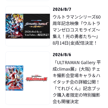
2026/8/7
ウルトラマンシリーズ60
周年記念映像『ウルトラ
マンゼロコスモライズ～
集え！光の勇者たち～』
8月14日(金)配信決定！
2026/8/6
「ULTRAMAN Gallery 平
成climax展」(大阪) チェ
キ撮影会登場キャラ＆ハ
イタッチ会の詳細公開！
「てれびくん」記念ブッ
ク購入者限定の特別撮影
会も開催決定