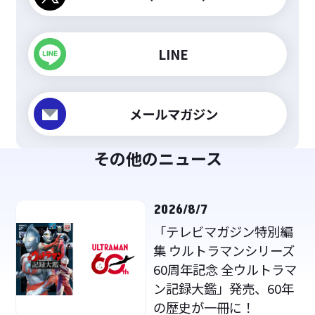
LINE
メールマガジン
その他のニュース
2026/8/7
「テレビマガジン特別編
集 ウルトラマンシリーズ
60周年記念 全ウルトラマ
ン記録大鑑」発売、60年
の歴史が一冊に！