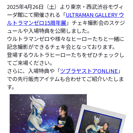
2025年4月26日（土）より東京・西武渋谷モヴィ
ーダ館にて開催される「
ULTRAMAN GALLERY ウ
ルトラマンゼロ15周年展
」チェキ撮影会のスケジ
ュールや入場特典を公開しました。
ウルトラマンゼロや様々なヒーローたちと一緒に
記念撮影ができるチェキ会となっております。
登場するウルトラヒーローたちをぜひチェックし
てご来場ください。
さらに、入場特典や「
ツブラヤストアONLINE
」
での先行販売アイテムも合わせてご紹介いたしま
す。