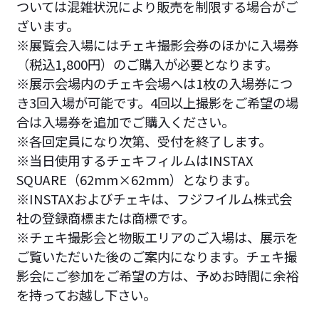
ついては混雑状況により販売を制限する場合がご
ざいます。
※展覧会入場にはチェキ撮影会券のほかに入場券
（税込1,800円）のご購入が必要となります。
※展示会場内のチェキ会場へは1枚の入場券につ
き3回入場が可能です。4回以上撮影をご希望の場
合は入場券を追加でご購入ください。
※各回定員になり次第、受付を終了します。
※当日使用するチェキフィルムはINSTAX
SQUARE（62mm×62mm）となります。
※INSTAXおよびチェキは、フジフイルム株式会
社の登録商標または商標です。
※チェキ撮影会と物販エリアのご入場は、展示を
ご覧いただいた後のご案内になります。チェキ撮
影会にご参加をご希望の方は、予めお時間に余裕
を持ってお越し下さい。