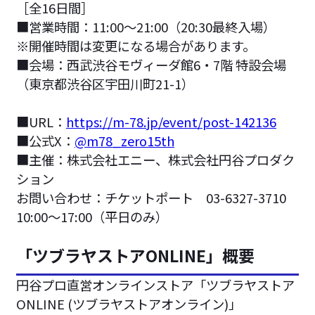
［全16日間］
■営業時間：11:00〜21:00（20:30最終入場）
※開催時間は変更になる場合があります。
■会場：西武渋谷モヴィーダ館6・7階 特設会場
（東京都渋谷区宇田川町21-1）
■URL：
https://m-78.jp/event/post-142136
■公式X：
@m78_zero15th
■主催：株式会社エニー、株式会社円谷プロダク
ション
お問い合わせ：チケットポート 03-6327-3710
10:00～17:00（平日のみ）
「ツブラヤストアONLINE」概要
円谷プロ直営オンラインストア「ツブラヤストア
ONLINE (ツブラヤストアオンライン)」