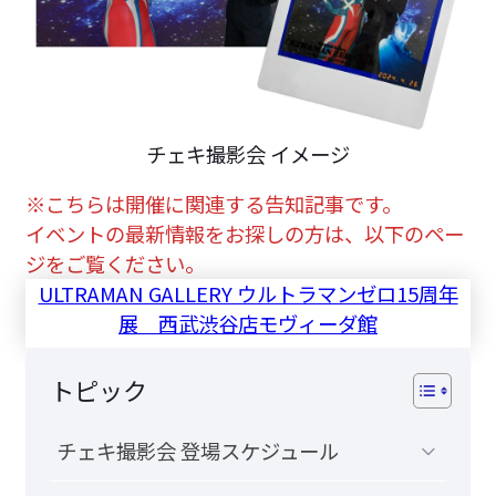
チェキ撮影会 イメージ
※こちらは開催に関連する告知記事です。
イベントの最新情報をお探しの方は、以下のペー
ジをご覧ください。
ULTRAMAN GALLERY ウルトラマンゼロ15周年
展 西武渋谷店モヴィーダ館
トピック
チェキ撮影会 登場スケジュール