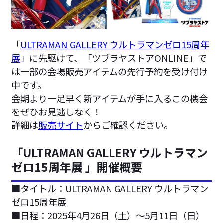
「
ULTRAMAN GALLERY ウルトラマンゼロ15周年
展
」に先駆けて、「ツブラヤストアONLINE」で
は一部の会場販売アイテムの先行予約を受け付け
中です。
会期より一足早く新アイテムが手に入るこの機会
をぜひお見逃しなく！
詳細は
販売サイト
からご確認ください。
「ULTRAMAN GALLERY ウルトラマン
ゼロ15周年展 」開催概要
■タイトル：ULTRAMAN GALLERY ウルトラマン
ゼロ15周年展
■日程：2025年4月26日（土）～5月11日（日）