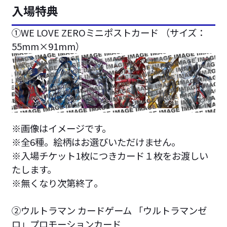
入場特典
①WE LOVE ZEROミニポストカード （サイズ：
55mm×91mm）
※画像はイメージです。
※全6種。絵柄はお選びいただけません。
※入場チケット1枚につきカード１枚をお渡しい
たします。
※無くなり次第終了。
②ウルトラマン カードゲーム 「ウルトラマンゼ
ロ」プロモーションカード