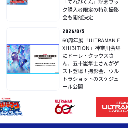
「てれびくん」記念ブッ
ク購入者限定の特別撮影
会も開催決定
2026/8/5
60周年展「ULTRAMAN E
XHIBITION」神奈川会場
にドーレ・クラウスさ
ん、五十嵐隼士さんがゲ
スト登場！撮影会、ウル
トラショットのスケジュ
ール公開