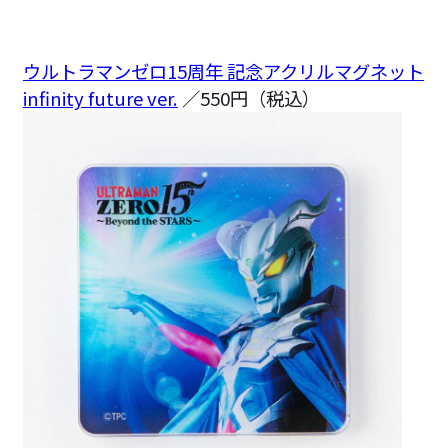
ウルトラマンゼロ15周年 記念アクリルマグネット
infinity future ver.
／550円（税込）