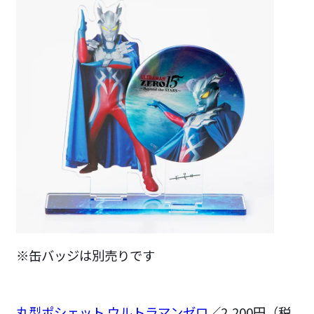
※缶バッジは別売りです
丸型ポシェット ウルトラマンゼロ
／2,200円（税