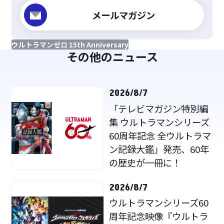
メールマガジン
ウルトラマンゼロ 15th Anniversary
その他のニュース
2026/8/7
「テレビマガジン特別編
集 ウルトラマンシリーズ
60周年記念 全ウルトラマ
ン記録大鑑」発売、60年
の歴史が一冊に！
2026/8/7
ウルトラマンシリーズ60
周年記念映像『ウルトラ