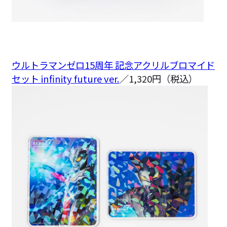
ウルトラマンゼロ15周年 記念アクリルブロマイド
セット infinity future ver.
／1,320円（税込）