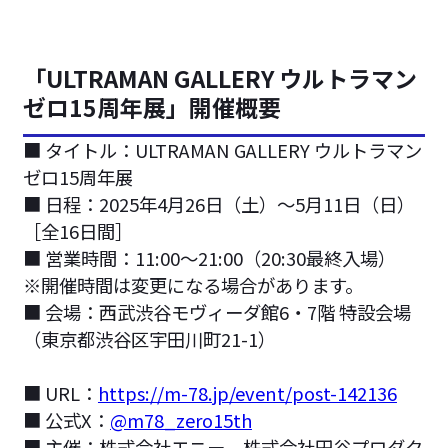
「ULTRAMAN GALLERY ウルトラマン
ゼロ15周年展」開催概要
■ タイトル：ULTRAMAN GALLERY ウルトラマン
ゼロ15周年展
■ 日程：2025年4月26日（土）～5月11日（日）
［全16日間］
■ 営業時間：11:00〜21:00（20:30最終入場）
※開催時間は変更になる場合があります。
■ 会場：西武渋谷モヴィーダ館6・7階 特設会場
（東京都渋谷区宇田川町21-1）
■ URL：
https://m-78.jp/event/post-142136
■ 公式X：
@m78_zero15th
■ 主催：株式会社エニー、株式会社円谷プロダク