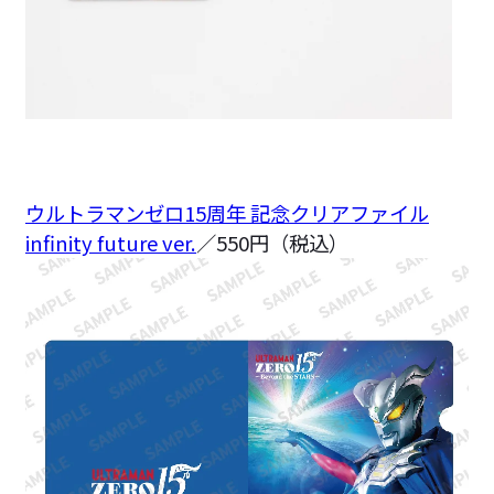
ウルトラマンゼロ15周年 記念クリアファイル
infinity future ver.
／550円（税込）