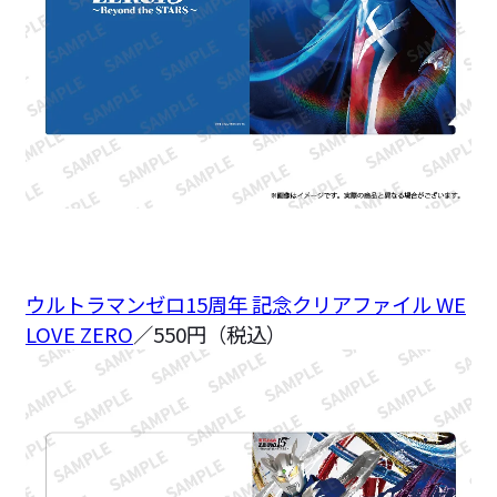
ウルトラマンゼロ15周年 記念クリアファイル WE
LOVE ZERO
／550円（税込）