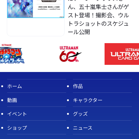
ん、五十嵐隼士さんがゲ
スト登場！撮影会、ウル
トラショットのスケジュ
ール公開
ホーム
作品
動画
キャラクター
イベント
グッズ
ショップ
ニュース