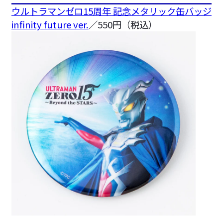
ウルトラマンゼロ15周年 記念メタリック缶バッジ
infinity future ver.
／550円（税込）