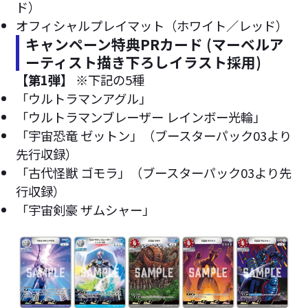
ド）
オフィシャルプレイマット（ホワイト／レッド）
キャンペーン特典PRカード (マーベルア
ーティスト描き下ろしイラスト採用)
【第1弾】
※下記の5種
「ウルトラマンアグル」
「ウルトラマンブレーザー レインボー光輪」
「宇宙恐竜 ゼットン」（ブースターパック03より
先行収録）
「古代怪獣 ゴモラ」（ブースターパック03より先
行収録）
「宇宙剣豪 ザムシャー」