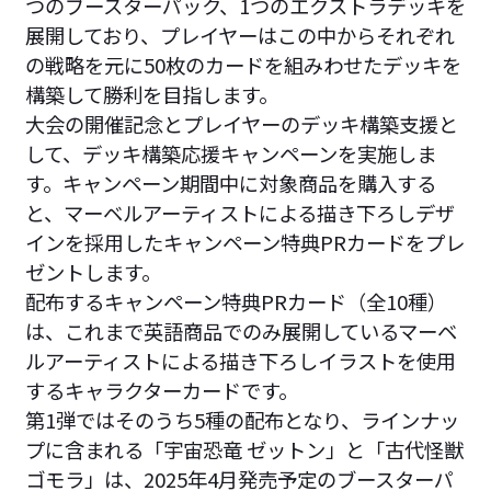
つのブースターパック、1つのエクストラデッキを
展開しており、プレイヤーはこの中からそれぞれ
の戦略を元に50枚のカードを組みわせたデッキを
構築して勝利を目指します。
大会の開催記念とプレイヤーのデッキ構築支援と
して、デッキ構築応援キャンペーンを実施しま
す。キャンペーン期間中に対象商品を購入する
と、マーベルアーティストによる描き下ろしデザ
インを採用したキャンペーン特典PRカードをプレ
ゼントします。
配布するキャンペーン特典PRカード（全10種）
は、これまで英語商品でのみ展開しているマーベ
ルアーティストによる描き下ろしイラストを使用
するキャラクターカードです。
第1弾ではそのうち5種の配布となり、ラインナッ
プに含まれる「宇宙恐竜 ゼットン」と「古代怪獣
ゴモラ」は、2025年4月発売予定のブースターパ