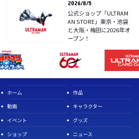
2026/8/5
公式ショップ「ULTRAM
AN STORE」東京・池袋
と大阪・梅田に2026年オ
ープン！
ホーム
作品
動画
キャラクター
イベント
グッズ
ショップ
ニュース