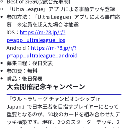
Best of 3形式(2試合先取制)
「Ultra League」アプリによる事前デッキ登録
参加方法：「Ultra League」アプリによる事前応
募 ※定員を超えた場合は抽選
iOS：
https://m-78.jp/r/?
p=app_ultraleague_ios
Android：
https://m-78.jp/r/?
p=app_ultraleague_android
募集日程：後日発表
参加費：無料
賞品：後日発表
大会開催記念キャンペーン
「ウルトラリーグ チャンピオンシップ in
Japan」で日本王者を目指すプレイヤーにとって
重要となるのが、50枚のカードを組み合わせたデ
ッキ構築です。現在、2つのスターターデッキ、2