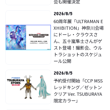
会も開催決定
2026/8/5
60周年展「ULTRAMAN E
XHIBITION」神奈川会場
にドーレ・クラウスさ
ん、五十嵐隼士さんがゲ
スト登場！撮影会、ウル
トラショットのスケジュ
ール公開
2026/8/5
予約受付開始「CCP MSS
レッドキング／ゼットン
クリア Ver. TSUBURAYA
限定カラー」