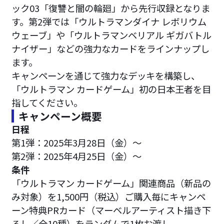
ック03「復讐と闇の輪廻」から先行収録となりま
す。第2弾では「ウルトラマンダイナ レボリウム
ウェーブ」や「ウルトラマンベリアル ギガバトル
ナイザー」などの強力なカードをラインナップし
ます。
キャンペーンを通じて強力なデッキを構築し、
「ウルトラマン カードゲーム」初の日本王者を目
指してください。
キャンペーン概要
日程
第1弾：2025年3月28日（金）～
第2弾：2025年4月25日（金）～
条件
「ウルトラマン カードゲーム」関連商品（新品の
み対象）を1,500円（税込）ご購入毎にキャンペ
ーン特典PRカード（マーベルアーティスト描き下
ろし／全10種）をランダムで1枚お渡し