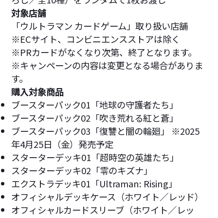
対象店舗
「ウルトラマン カードゲーム」取り扱い店舗
※ECサイト、コンビニエンスストアは除く
※PRカードがなくなり次第、終了となります。
※キャンペーンの内容は変更となる場合がありま
す。
購入対象商品
ブースターパック01「地球の守護者たち」
ブースターパック02「吹き荒れる紅と蒼」
ブースターパック03「復讐と闇の輪廻」 ※2025
年4月25日（金）発売予定
スターターデッキ01「超時空の英雄たち」
スターターデッキ02「零のキズナ」
エクストラデッキ01「Ultraman: Rising」
オフィシャルデッキケース（ホワイト／レッド）
オフィシャルカードスリーブ（ホワイト／レッ