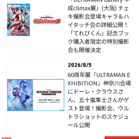
成climax展」(大阪) チェ
キ撮影会登場キャラ＆ハ
イタッチ会の詳細公開！
「てれびくん」記念ブッ
ク購入者限定の特別撮影
会も開催決定
2026/8/5
60周年展「ULTRAMAN E
XHIBITION」神奈川会場
にドーレ・クラウスさ
ん、五十嵐隼士さんがゲ
スト登場！撮影会、ウル
トラショットのスケジュ
ール公開