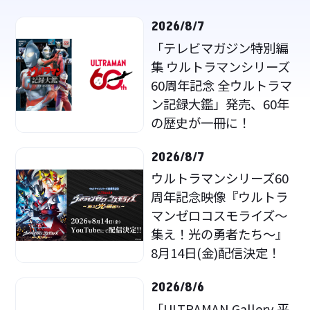
2026/8/7
「テレビマガジン特別編
集 ウルトラマンシリーズ
60周年記念 全ウルトラマ
ン記録大鑑」発売、60年
の歴史が一冊に！
2026/8/7
ウルトラマンシリーズ60
周年記念映像『ウルトラ
マンゼロコスモライズ～
集え！光の勇者たち～』
8月14日(金)配信決定！
2026/8/6
「ULTRAMAN Gallery 平